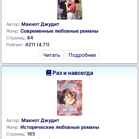
Макнот Джудит
Автор:
Современные любовные романы
Жанр:
84
Страниц:
4211 (4.71)
Рейтинг:
Читать
Подробнее
Раз и навсегда
Макнот Джудит
Автор:
Исторические любовные романы
Жанр:
165
Страниц: