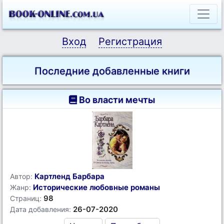
Вход
Регистрация
Последние добавленные книги
Во власти мечты
Картленд Барбара
Автор:
Исторические любовные романы
Жанр:
98
Страниц:
26-07-2020
Дата добавления: