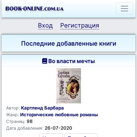
Вход
Регистрация
Последние добавленные книги
Во власти мечты
Картленд Барбара
Автор:
Исторические любовные романы
Жанр:
98
Страниц:
26-07-2020
Дата добавления: