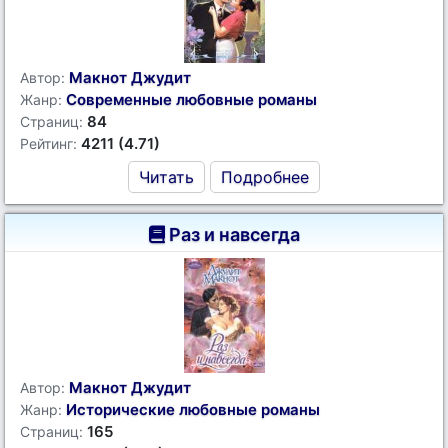
Макнот Джудит
Автор:
Современные любовные романы
Жанр:
84
Страниц:
4211 (4.71)
Рейтинг:
Читать
Подробнее
Раз и навсегда
Макнот Джудит
Автор:
Исторические любовные романы
Жанр:
165
Страниц: