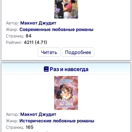
Макнот Джудит
Автор:
Современные любовные романы
Жанр:
84
Страниц:
4211 (4.71)
Рейтинг:
Читать
Подробнее
Раз и навсегда
Макнот Джудит
Автор:
Исторические любовные романы
Жанр:
165
Страниц: