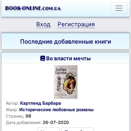
Вход
Регистрация
Последние добавленные книги
Во власти мечты
Картленд Барбара
Автор:
Исторические любовные романы
Жанр:
98
Страниц:
26-07-2020
Дата добавления: