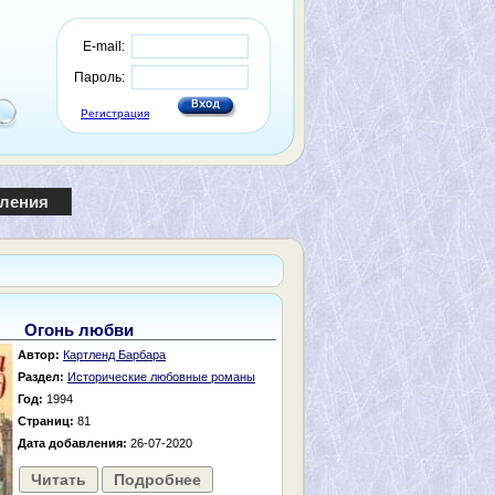
E-mail:
Пароль:
Регистрация
пления
Огонь любви
Автор:
Картленд Барбара
Раздел:
Исторические любовные романы
Год:
1994
Страниц:
81
Дата добавления:
26-07-2020
Читать
Подробнее