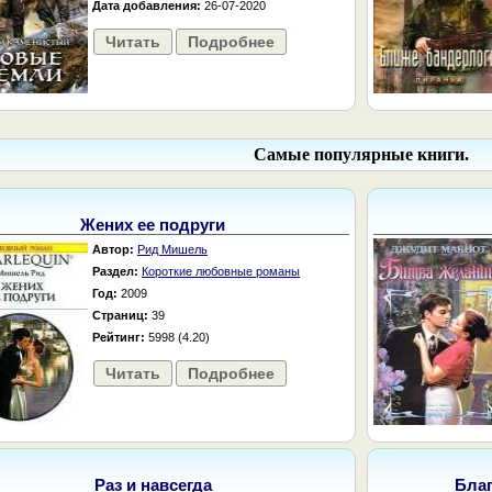
Дата добавления:
26-07-2020
Читать
Подробнее
Самые популярные книги.
Жених ее подруги
Автор:
Рид Мишель
Раздел:
Короткие любовные романы
Год:
2009
Страниц:
39
Рейтинг:
5998 (4.20)
Читать
Подробнее
Раз и навсегда
Бла