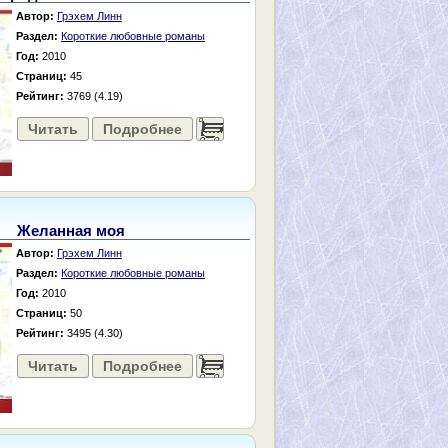
Автор:
Грэхем Линн
Раздел:
Короткие любовные романы
Год:
2010
Страниц:
45
Рейтинг:
3769 (4.19)
Читать
Подробнее
......
Желанная моя
Автор:
Грэхем Линн
Раздел:
Короткие любовные романы
Год:
2010
Страниц:
50
Рейтинг:
3495 (4.30)
Читать
Подробнее
......