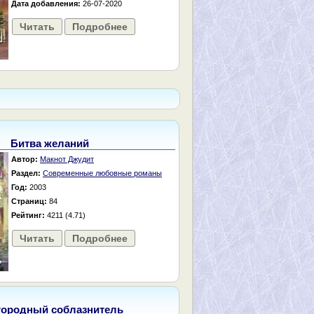
Дата добавления:
26-07-2020
Читать
Подробнее
Битва желаний
Автор:
Макнот Джудит
Раздел:
Современные любовные романы
Год:
2003
Страниц:
84
Рейтинг:
4211 (4.71)
Читать
Подробнее
городный соблазнитель