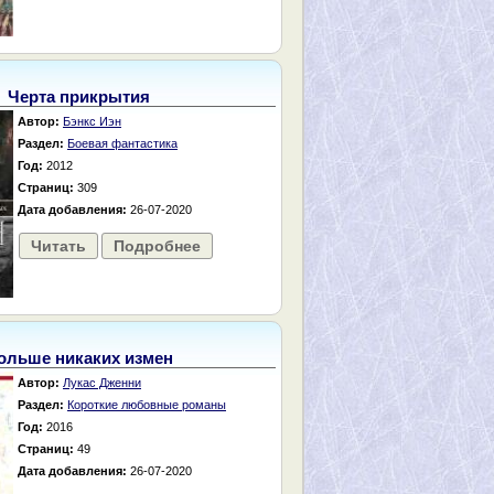
Черта прикрытия
Автор:
Бэнкс Иэн
Раздел:
Боевая фантастика
Год:
2012
Страниц:
309
Дата добавления:
26-07-2020
Читать
Подробнее
ольше никаких измен
Автор:
Лукас Дженни
Раздел:
Короткие любовные романы
Год:
2016
Страниц:
49
Дата добавления:
26-07-2020