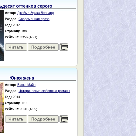
ьдесят оттенков серого
Автор:
Джеймс Эрика Леонард
Раздел:
Современная проза
Год:
2012
Страниц:
188
Рейтинг:
3356 (4.21)
Читать
Подробнее
......
Юная жена
Автор:
Бэнкс Майя
Раздел:
Исторические любовные романы
Год:
2014
Страниц:
119
Рейтинг:
3131 (4.55)
Читать
Подробнее
......