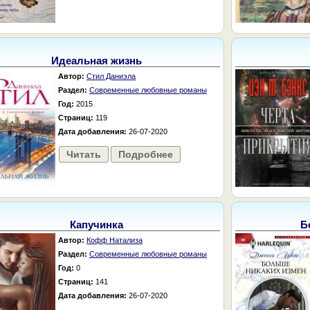
Идеальная жизнь
Автор:
Стил Даниэла
Раздел:
Современные любовные романы
Год:
2015
Страниц:
119
Дата добавления:
26-07-2020
Читать
Подробнее
Капучинка
Б
Автор:
Кофф Натализа
Раздел:
Современные любовные романы
Год:
0
Страниц:
141
Дата добавления:
26-07-2020