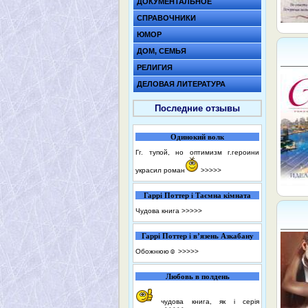
ДОКУМЕНТАЛЬНОЕ
СПРАВОЧНИКИ
ЮМОР
ДОМ, СЕМЬЯ
РЕЛИГИЯ
ДЕЛОВАЯ ЛИТЕРАТУРА
Последние отзывы
Одинокий волк
Гг. тупой, но оптимизм г.героини
украсил роман
>>>>>
Гаррі Поттер і Таємна кімната
Чудова книга
>>>>>
Гаррі Поттер і в’язень Азкабану
Обожнюю☺️
>>>>>
Любовь в полдень
чудова книга, як і серія