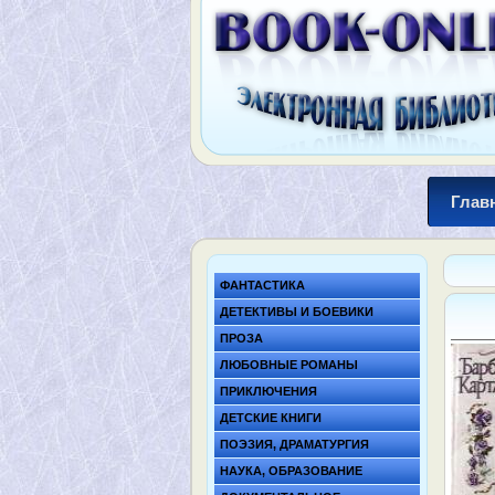
Глав
ФАНТАСТИКА
ДЕТЕКТИВЫ И БОЕВИКИ
ПРОЗА
ЛЮБОВНЫЕ РОМАНЫ
ПРИКЛЮЧЕНИЯ
ДЕТСКИЕ КНИГИ
ПОЭЗИЯ, ДРАМАТУРГИЯ
НАУКА, ОБРАЗОВАНИЕ