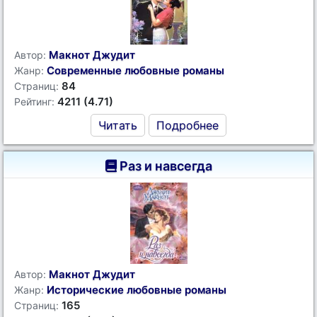
Макнот Джудит
Автор:
Современные любовные романы
Жанр:
84
Страниц:
4211 (4.71)
Рейтинг:
Читать
Подробнее
Раз и навсегда
Макнот Джудит
Автор:
Исторические любовные романы
Жанр:
165
Страниц: