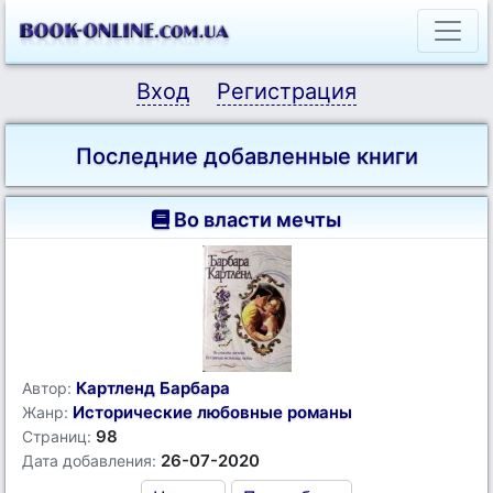
Вход
Регистрация
Последние добавленные книги
Во власти мечты
Картленд Барбара
Автор:
Исторические любовные романы
Жанр:
98
Страниц:
26-07-2020
Дата добавления: