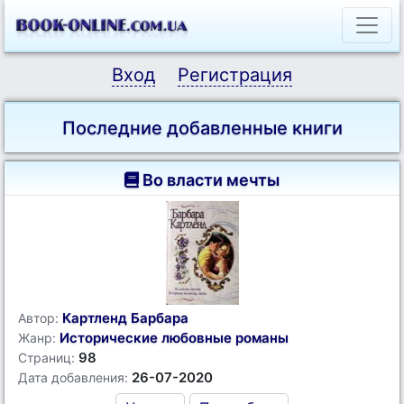
Вход
Регистрация
Последние добавленные книги
Во власти мечты
Картленд Барбара
Автор:
Исторические любовные романы
Жанр:
98
Страниц:
26-07-2020
Дата добавления: