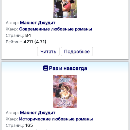
Макнот Джудит
Автор:
Современные любовные романы
Жанр:
84
Страниц:
4211 (4.71)
Рейтинг:
Читать
Подробнее
Раз и навсегда
Макнот Джудит
Автор:
Исторические любовные романы
Жанр:
165
Страниц: