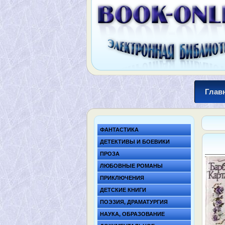
Глав
ФАНТАСТИКА
ДЕТЕКТИВЫ И БОЕВИКИ
ПРОЗА
ЛЮБОВНЫЕ РОМАНЫ
ПРИКЛЮЧЕНИЯ
ДЕТСКИЕ КНИГИ
ПОЭЗИЯ, ДРАМАТУРГИЯ
НАУКА, ОБРАЗОВАНИЕ