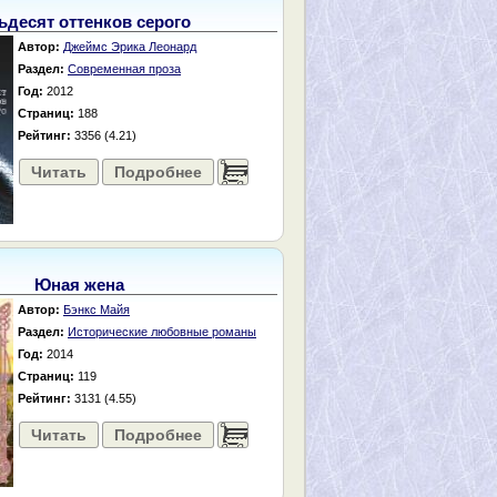
ьдесят оттенков серого
Автор:
Джеймс Эрика Леонард
Раздел:
Современная проза
Год:
2012
Страниц:
188
Рейтинг:
3356 (4.21)
Читать
Подробнее
......
Юная жена
Автор:
Бэнкс Майя
Раздел:
Исторические любовные романы
Год:
2014
Страниц:
119
Рейтинг:
3131 (4.55)
Читать
Подробнее
......