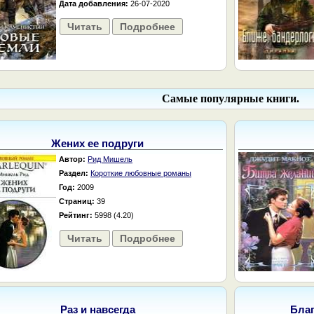
Дата добавления:
26-07-2020
Читать
Подробнее
Самые популярные книги.
Жених ее подруги
Автор:
Рид Мишель
Раздел:
Короткие любовные романы
Год:
2009
Страниц:
39
Рейтинг:
5998 (4.20)
Читать
Подробнее
Раз и навсегда
Бла