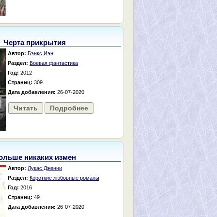
Черта прикрытия
Автор:
Бэнкс Иэн
Раздел:
Боевая фантастика
Год:
2012
Страниц:
309
Дата добавления:
26-07-2020
Читать
Подробнее
ольше никаких измен
Автор:
Лукас Дженни
Раздел:
Короткие любовные романы
Год:
2016
Страниц:
49
Дата добавления:
26-07-2020