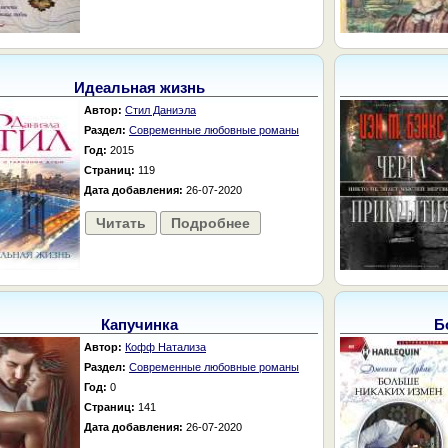
Идеальная жизнь
Автор:
Стил Даниэла
Раздел:
Современные любовные романы
Год:
2015
Страниц:
119
Дата добавления:
26-07-2020
Читать
Подробнее
Капучинка
Б
Автор:
Кофф Натализа
Раздел:
Современные любовные романы
Год:
0
Страниц:
141
Дата добавления:
26-07-2020