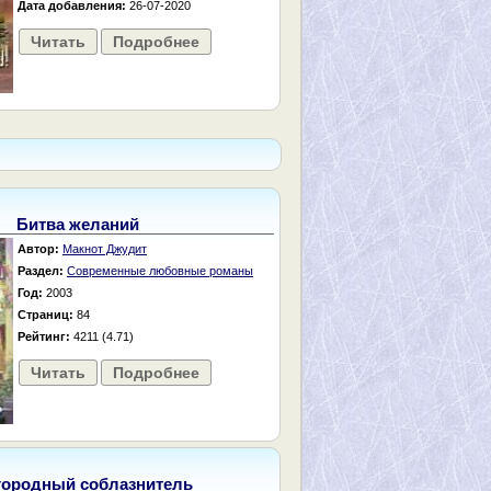
Дата добавления:
26-07-2020
Читать
Подробнее
Битва желаний
Автор:
Макнот Джудит
Раздел:
Современные любовные романы
Год:
2003
Страниц:
84
Рейтинг:
4211 (4.71)
Читать
Подробнее
городный соблазнитель