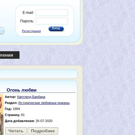
E-mail:
Пароль:
Регистрация
пления
Огонь любви
Автор:
Картленд Барбара
Раздел:
Исторические любовные романы
Год:
1994
Страниц:
81
Дата добавления:
26-07-2020
Читать
Подробнее