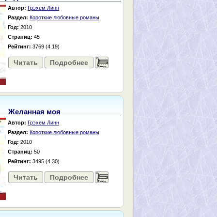
Автор:
Грэхем Линн
Раздел:
Короткие любовные романы
Год:
2010
Страниц:
45
Рейтинг:
3769 (4.19)
Читать
Подробнее
......
Желанная моя
Автор:
Грэхем Линн
Раздел:
Короткие любовные романы
Год:
2010
Страниц:
50
Рейтинг:
3495 (4.30)
Читать
Подробнее
......