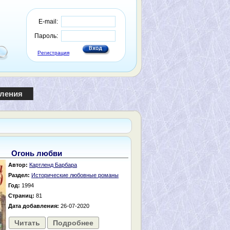
E-mail:
Пароль:
Регистрация
пления
Огонь любви
Автор:
Картленд Барбара
Раздел:
Исторические любовные романы
Год:
1994
Страниц:
81
Дата добавления:
26-07-2020
Читать
Подробнее