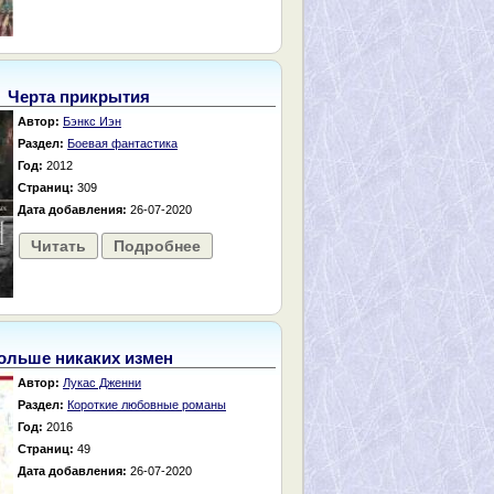
Черта прикрытия
Автор:
Бэнкс Иэн
Раздел:
Боевая фантастика
Год:
2012
Страниц:
309
Дата добавления:
26-07-2020
Читать
Подробнее
ольше никаких измен
Автор:
Лукас Дженни
Раздел:
Короткие любовные романы
Год:
2016
Страниц:
49
Дата добавления:
26-07-2020