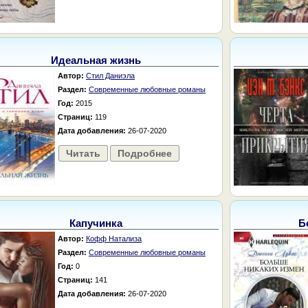
Идеальная жизнь
Автор:
Стил Даниэла
Раздел:
Современные любовные романы
Год:
2015
Страниц:
119
Дата добавления:
26-07-2020
Читать
Подробнее
Капучинка
Б
Автор:
Кофф Натализа
Раздел:
Современные любовные романы
Год:
0
Страниц:
141
Дата добавления:
26-07-2020