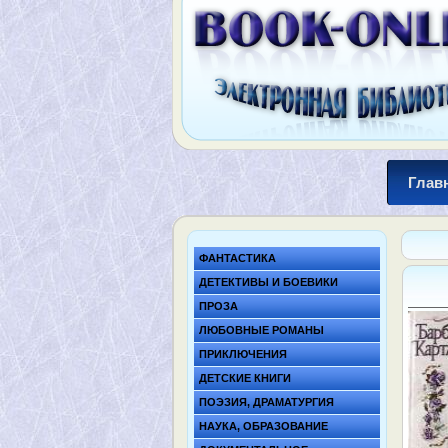
Глав
ФАНТАСТИКА
ДЕТЕКТИВЫ И БОЕВИКИ
ПРОЗА
ЛЮБОВНЫЕ РОМАНЫ
ПРИКЛЮЧЕНИЯ
ДЕТСКИЕ КНИГИ
ПОЭЗИЯ, ДРАМАТУРГИЯ
НАУКА, ОБРАЗОВАНИЕ