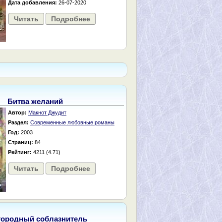
Дата добавления:
26-07-2020
Читать
Подробнее
Битва желаний
Автор:
Макнот Джудит
Раздел:
Современные любовные романы
Год:
2003
Страниц:
84
Рейтинг:
4211 (4.71)
Читать
Подробнее
городный соблазнитель