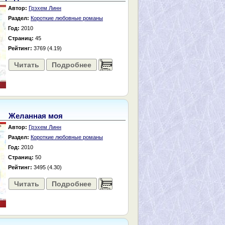
Автор:
Грэхем Линн
Раздел:
Короткие любовные романы
Год:
2010
Страниц:
45
Рейтинг:
3769 (4.19)
Читать
Подробнее
......
Желанная моя
Автор:
Грэхем Линн
Раздел:
Короткие любовные романы
Год:
2010
Страниц:
50
Рейтинг:
3495 (4.30)
Читать
Подробнее
......