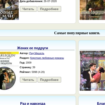
Дата добавления:
26-07-2020
Читать
Подробнее
Самые популярные книги.
Жених ее подруги
Автор:
Рид Мишель
Раздел:
Короткие любовные романы
Год:
2009
Страниц:
39
Рейтинг:
5998 (4.20)
Читать
Подробнее
Раз и навсегда
Бла