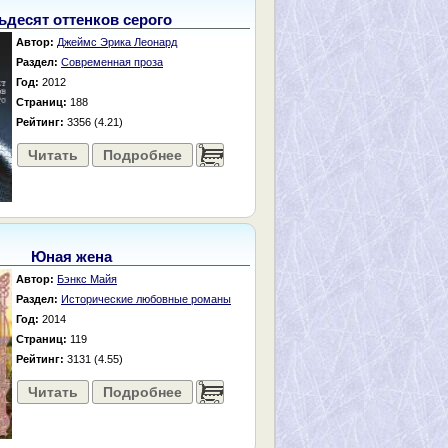
ьдесят оттенков серого
Автор:
Джеймс Эрика Леонард
Раздел:
Современная проза
Год:
2012
Страниц:
188
Рейтинг:
3356 (4.21)
Читать
Подробнее
......
Юная жена
Автор:
Бэнкс Майя
Раздел:
Исторические любовные романы
Год:
2014
Страниц:
119
Рейтинг:
3131 (4.55)
Читать
Подробнее
......