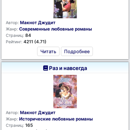
Макнот Джудит
Автор:
Современные любовные романы
Жанр:
84
Страниц:
4211 (4.71)
Рейтинг:
Читать
Подробнее
Раз и навсегда
Макнот Джудит
Автор:
Исторические любовные романы
Жанр:
165
Страниц: