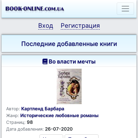
Вход
Регистрация
Последние добавленные книги
Во власти мечты
Картленд Барбара
Автор:
Исторические любовные романы
Жанр:
98
Страниц:
26-07-2020
Дата добавления: