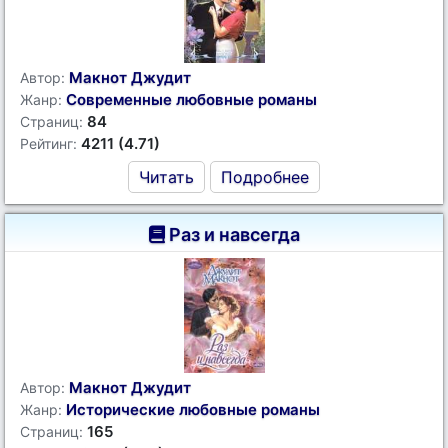
Макнот Джудит
Автор:
Современные любовные романы
Жанр:
84
Страниц:
4211 (4.71)
Рейтинг:
Читать
Подробнее
Раз и навсегда
Макнот Джудит
Автор:
Исторические любовные романы
Жанр:
165
Страниц: