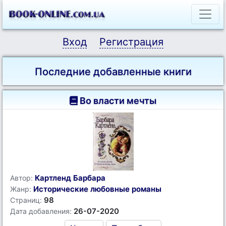
Вход
Регистрация
Последние добавленные книги
Во власти мечты
Картленд Барбара
Автор:
Исторические любовные романы
Жанр:
98
Страниц:
26-07-2020
Дата добавления: