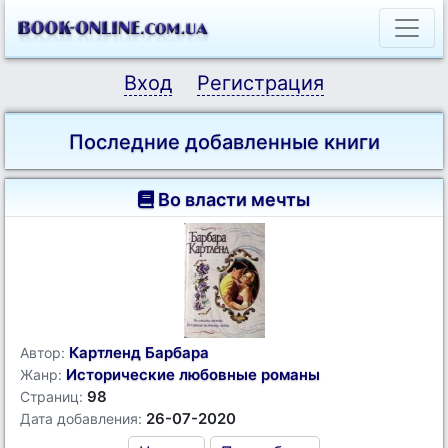
Вход
Регистрация
Последние добавленные книги
Во власти мечты
Картленд Барбара
Автор:
Исторические любовные романы
Жанр:
98
Страниц:
26-07-2020
Дата добавления: