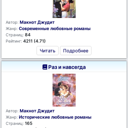
Макнот Джудит
Автор:
Современные любовные романы
Жанр:
84
Страниц:
4211 (4.71)
Рейтинг:
Читать
Подробнее
Раз и навсегда
Макнот Джудит
Автор:
Исторические любовные романы
Жанр:
165
Страниц: