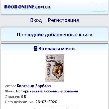
Вход
Регистрация
Последние добавленные книги
Во власти мечты
Картленд Барбара
Автор:
Исторические любовные романы
Жанр:
98
Страниц:
26-07-2020
Дата добавления: