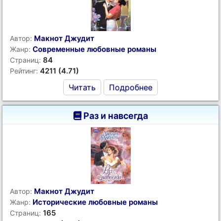
Макнот Джудит
Автор:
Современные любовные романы
Жанр:
84
Страниц:
4211 (4.71)
Рейтинг:
Читать
Подробнее
Раз и навсегда
Макнот Джудит
Автор:
Исторические любовные романы
Жанр:
165
Страниц: