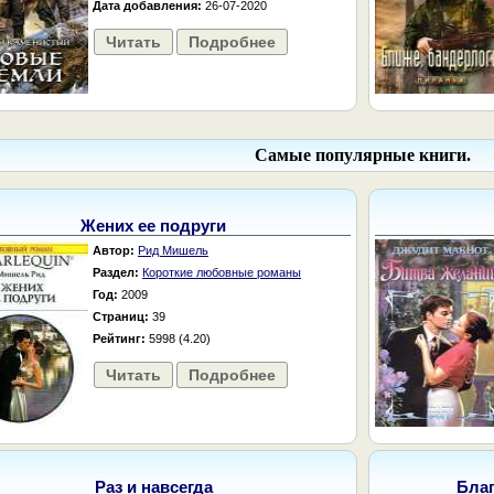
Дата добавления:
26-07-2020
Читать
Подробнее
Самые популярные книги.
Жених ее подруги
Автор:
Рид Мишель
Раздел:
Короткие любовные романы
Год:
2009
Страниц:
39
Рейтинг:
5998 (4.20)
Читать
Подробнее
Раз и навсегда
Бла