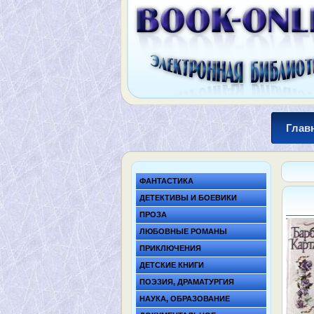
Глав
ФАНТАСТИКА
ДЕТЕКТИВЫ И БОЕВИКИ
ПРОЗА
ЛЮБОВНЫЕ РОМАНЫ
ПРИКЛЮЧЕНИЯ
ДЕТСКИЕ КНИГИ
ПОЭЗИЯ, ДРАМАТУРГИЯ
НАУКА, ОБРАЗОВАНИЕ