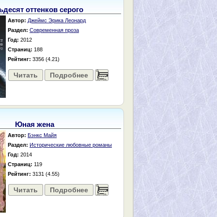
ьдесят оттенков серого
Автор:
Джеймс Эрика Леонард
Раздел:
Современная проза
Год:
2012
Страниц:
188
Рейтинг:
3356 (4.21)
Читать
Подробнее
......
Юная жена
Автор:
Бэнкс Майя
Раздел:
Исторические любовные романы
Год:
2014
Страниц:
119
Рейтинг:
3131 (4.55)
Читать
Подробнее
......