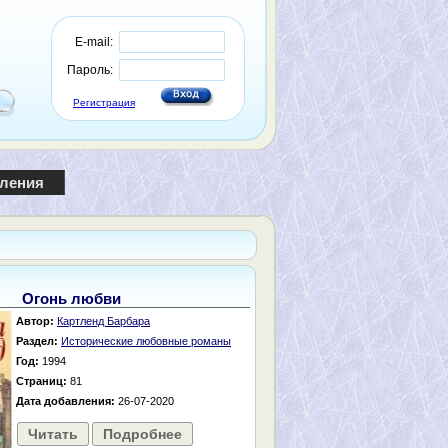
E-mail:
Пароль:
Регистрация
пления
Огонь любви
Автор:
Картленд Барбара
Раздел:
Исторические любовные романы
Год:
1994
Страниц:
81
Дата добавления:
26-07-2020
Читать
Подробнее