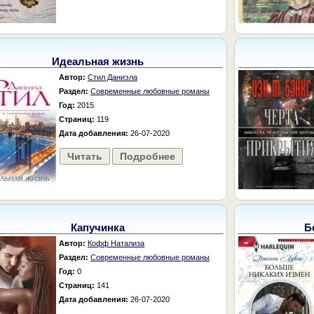
Идеальная жизнь
Автор:
Стил Даниэла
Раздел:
Современные любовные романы
Год:
2015
Страниц:
119
Дата добавления:
26-07-2020
Читать
Подробнее
Капучинка
Б
Автор:
Кофф Натализа
Раздел:
Современные любовные романы
Год:
0
Страниц:
141
Дата добавления:
26-07-2020