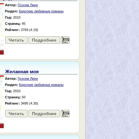
Автор:
Грэхем Линн
Раздел:
Короткие любовные романы
Год:
2010
Страниц:
45
Рейтинг:
3769 (4.19)
Читать
Подробнее
......
Желанная моя
Автор:
Грэхем Линн
Раздел:
Короткие любовные романы
Год:
2010
Страниц:
50
Рейтинг:
3495 (4.30)
Читать
Подробнее
......