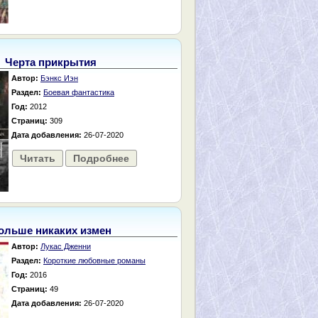
Черта прикрытия
Автор:
Бэнкс Иэн
Раздел:
Боевая фантастика
Год:
2012
Страниц:
309
Дата добавления:
26-07-2020
Читать
Подробнее
ольше никаких измен
Автор:
Лукас Дженни
Раздел:
Короткие любовные романы
Год:
2016
Страниц:
49
Дата добавления:
26-07-2020