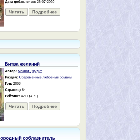
Дата добавления:
26-07-2020
Читать
Подробнее
Битва желаний
Автор:
Макнот Джудит
Раздел:
Современные любовные романы
Год:
2003
Страниц:
84
Рейтинг:
4211 (4.71)
Читать
Подробнее
городный соблазнитель