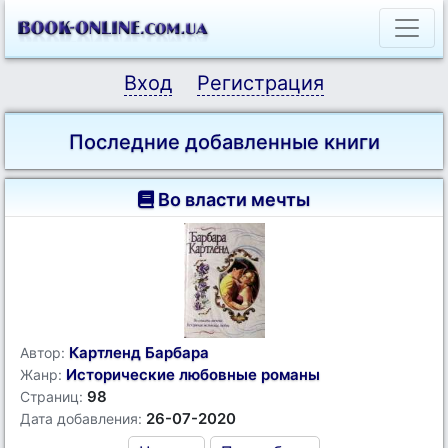
Вход
Регистрация
Последние добавленные книги
Во власти мечты
Картленд Барбара
Автор:
Исторические любовные романы
Жанр:
98
Страниц:
26-07-2020
Дата добавления: