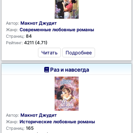
Макнот Джудит
Автор:
Современные любовные романы
Жанр:
84
Страниц:
4211 (4.71)
Рейтинг:
Читать
Подробнее
Раз и навсегда
Макнот Джудит
Автор:
Исторические любовные романы
Жанр:
165
Страниц: