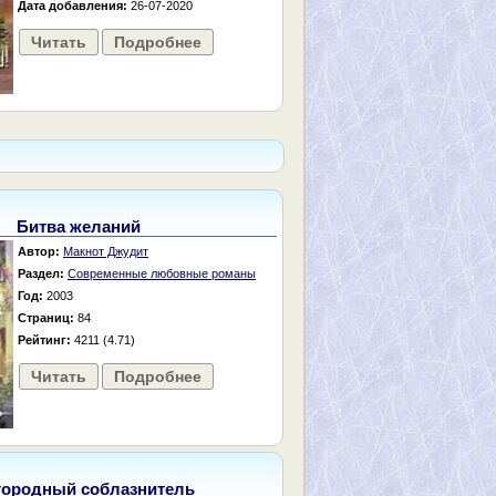
Дата добавления:
26-07-2020
Читать
Подробнее
Битва желаний
Автор:
Макнот Джудит
Раздел:
Современные любовные романы
Год:
2003
Страниц:
84
Рейтинг:
4211 (4.71)
Читать
Подробнее
городный соблазнитель