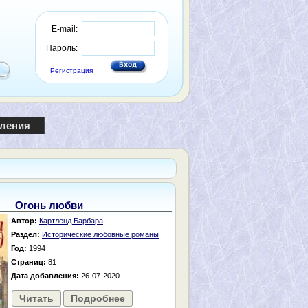
E-mail:
Пароль:
Регистрация
пления
Огонь любви
Автор:
Картленд Барбара
Раздел:
Исторические любовные романы
Год:
1994
Страниц:
81
Дата добавления:
26-07-2020
Читать
Подробнее