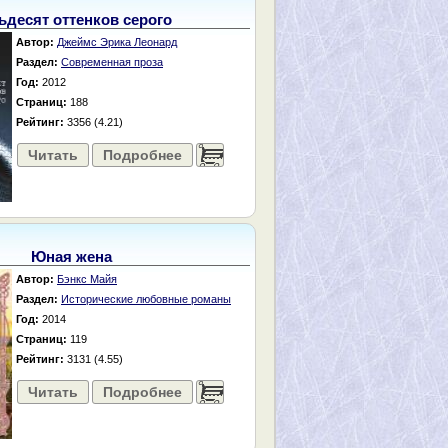
ьдесят оттенков серого
Автор:
Джеймс Эрика Леонард
Раздел:
Современная проза
Год:
2012
Страниц:
188
Рейтинг:
3356 (4.21)
Читать
Подробнее
......
Юная жена
Автор:
Бэнкс Майя
Раздел:
Исторические любовные романы
Год:
2014
Страниц:
119
Рейтинг:
3131 (4.55)
Читать
Подробнее
......