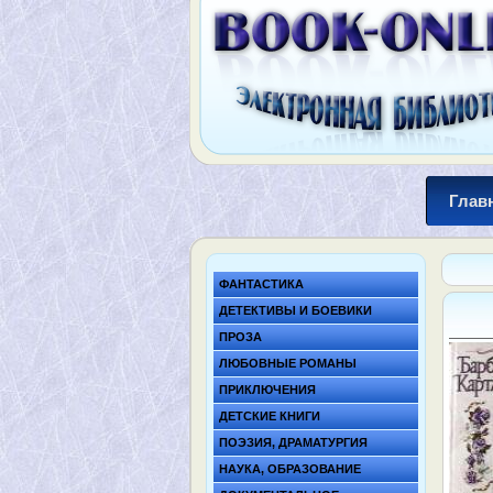
Глав
ФАНТАСТИКА
ДЕТЕКТИВЫ И БОЕВИКИ
ПРОЗА
ЛЮБОВНЫЕ РОМАНЫ
ПРИКЛЮЧЕНИЯ
ДЕТСКИЕ КНИГИ
ПОЭЗИЯ, ДРАМАТУРГИЯ
НАУКА, ОБРАЗОВАНИЕ