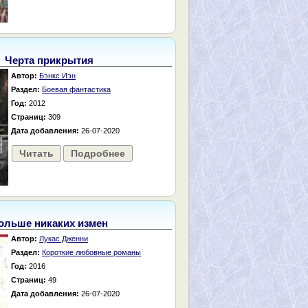
Черта прикрытия
Автор:
Бэнкс Иэн
Раздел:
Боевая фантастика
Год:
2012
Страниц:
309
Дата добавления:
26-07-2020
Читать
Подробнее
ольше никаких измен
Автор:
Лукас Дженни
Раздел:
Короткие любовные романы
Год:
2016
Страниц:
49
Дата добавления:
26-07-2020