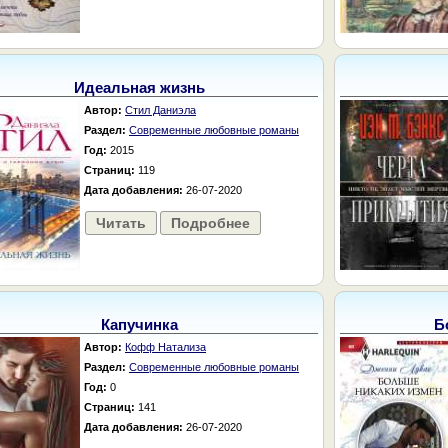
Идеальная жизнь
Автор:
Стил Даниэла
Раздел:
Современные любовные романы
Год:
2015
Страниц:
119
Дата добавления:
26-07-2020
Читать
Подробнее
Капучинка
Б
Автор:
Кофф Натализа
Раздел:
Современные любовные романы
Год:
0
Страниц:
141
Дата добавления:
26-07-2020