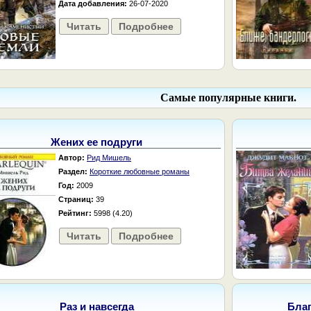
Дата добавления:
26-07-2020
Читать
Подробнее
Самые популярные книги.
Жених ее подруги
Автор:
Рид Мишель
Раздел:
Короткие любовные романы
Год:
2009
Страниц:
39
Рейтинг:
5998 (4.20)
Читать
Подробнее
Раз и навсегда
Бла