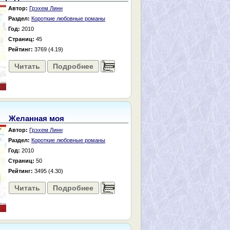
Автор:
Грэхем Линн
Раздел:
Короткие любовные романы
Год:
2010
Страниц:
45
Рейтинг:
3769 (4.19)
Читать
Подробнее
......
Желанная моя
Автор:
Грэхем Линн
Раздел:
Короткие любовные романы
Год:
2010
Страниц:
50
Рейтинг:
3495 (4.30)
Читать
Подробнее
......