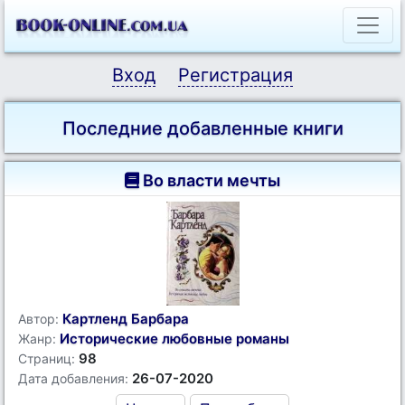
Вход
Регистрация
Последние добавленные книги
Во власти мечты
Картленд Барбара
Автор:
Исторические любовные романы
Жанр:
98
Страниц:
26-07-2020
Дата добавления: