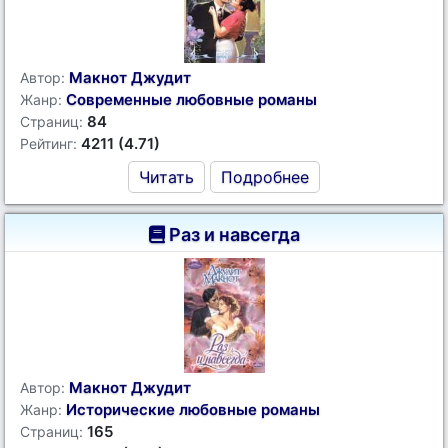
Макнот Джудит
Автор:
Современные любовные романы
Жанр:
84
Страниц:
4211 (4.71)
Рейтинг:
Читать
Подробнее
Раз и навсегда
Макнот Джудит
Автор:
Исторические любовные романы
Жанр:
165
Страниц: