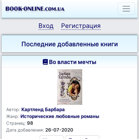
Вход
Регистрация
Последние добавленные книги
Во власти мечты
Картленд Барбара
Автор:
Исторические любовные романы
Жанр:
98
Страниц:
26-07-2020
Дата добавления: