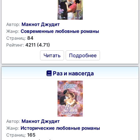
Макнот Джудит
Автор:
Современные любовные романы
Жанр:
84
Страниц:
4211 (4.71)
Рейтинг:
Читать
Подробнее
Раз и навсегда
Макнот Джудит
Автор:
Исторические любовные романы
Жанр:
165
Страниц: