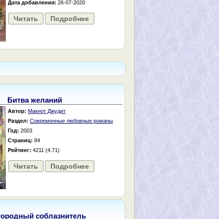
Дата добавления:
26-07-2020
Читать
Подробнее
Битва желаний
Автор:
Макнот Джудит
Раздел:
Современные любовные романы
Год:
2003
Страниц:
84
Рейтинг:
4211 (4.71)
Читать
Подробнее
городный соблазнитель