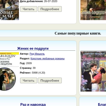
Дата добавления:
26-07-2020
Читать
Подробнее
Самые популярные книги.
Жених ее подруги
Автор:
Рид Мишель
Раздел:
Короткие любовные романы
Год:
2009
Страниц:
39
Рейтинг:
5998 (4.20)
Читать
Подробнее
Раз и навсегда
Бла