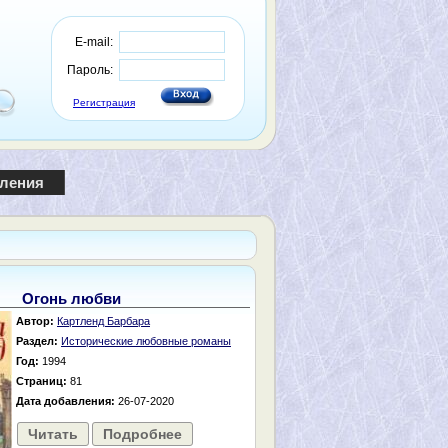
E-mail:
Пароль:
Регистрация
пления
Огонь любви
Автор:
Картленд Барбара
Раздел:
Исторические любовные романы
Год:
1994
Страниц:
81
Дата добавления:
26-07-2020
Читать
Подробнее