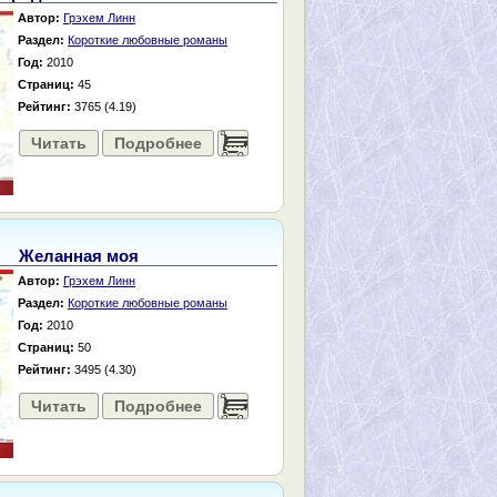
Автор:
Грэхем Линн
Раздел:
Короткие любовные романы
Год:
2010
Страниц:
45
Рейтинг:
3765 (4.19)
Читать
Подробнее
......
Желанная моя
Автор:
Грэхем Линн
Раздел:
Короткие любовные романы
Год:
2010
Страниц:
50
Рейтинг:
3495 (4.30)
Читать
Подробнее
......