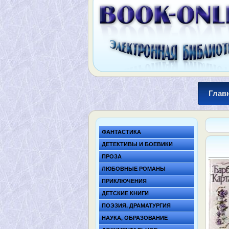
Глав
ФАНТАСТИКА
ДЕТЕКТИВЫ И БОЕВИКИ
ПРОЗА
ЛЮБОВНЫЕ РОМАНЫ
ПРИКЛЮЧЕНИЯ
ДЕТСКИЕ КНИГИ
ПОЭЗИЯ, ДРАМАТУРГИЯ
НАУКА, ОБРАЗОВАНИЕ