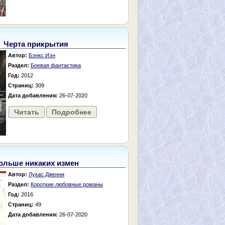
Черта прикрытия
Автор:
Бэнкс Иэн
Раздел:
Боевая фантастика
Год:
2012
Страниц:
309
Дата добавления:
26-07-2020
Читать
Подробнее
ольше никаких измен
Автор:
Лукас Дженни
Раздел:
Короткие любовные романы
Год:
2016
Страниц:
49
Дата добавления:
26-07-2020