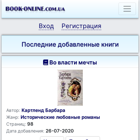
Вход
Регистрация
Последние добавленные книги
Во власти мечты
Картленд Барбара
Автор:
Исторические любовные романы
Жанр:
98
Страниц:
26-07-2020
Дата добавления: