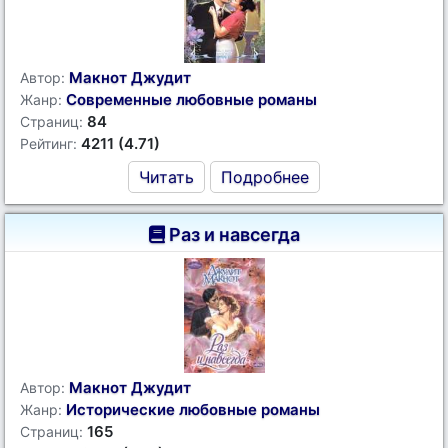
Макнот Джудит
Автор:
Современные любовные романы
Жанр:
84
Страниц:
4211 (4.71)
Рейтинг:
Читать
Подробнее
Раз и навсегда
Макнот Джудит
Автор:
Исторические любовные романы
Жанр:
165
Страниц: