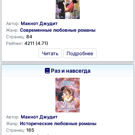
Макнот Джудит
Автор:
Современные любовные романы
Жанр:
84
Страниц:
4211 (4.71)
Рейтинг:
Читать
Подробнее
Раз и навсегда
Макнот Джудит
Автор:
Исторические любовные романы
Жанр:
165
Страниц: