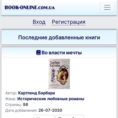
Вход
Регистрация
Последние добавленные книги
Во власти мечты
Картленд Барбара
Автор:
Исторические любовные романы
Жанр:
98
Страниц:
26-07-2020
Дата добавления: