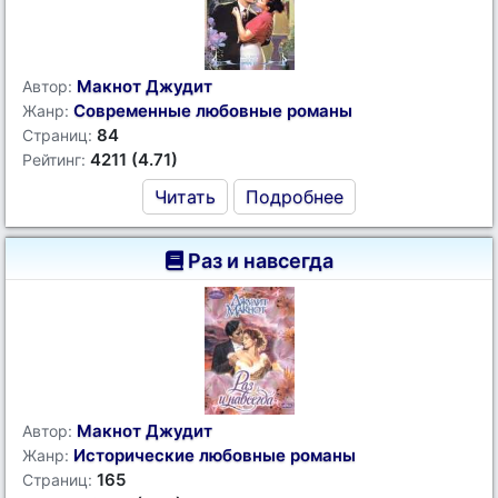
Макнот Джудит
Автор:
Современные любовные романы
Жанр:
84
Страниц:
4211 (4.71)
Рейтинг:
Читать
Подробнее
Раз и навсегда
Макнот Джудит
Автор:
Исторические любовные романы
Жанр:
165
Страниц: