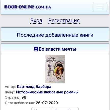
Вход
Регистрация
Последние добавленные книги
Во власти мечты
Картленд Барбара
Автор:
Исторические любовные романы
Жанр:
98
Страниц:
26-07-2020
Дата добавления: