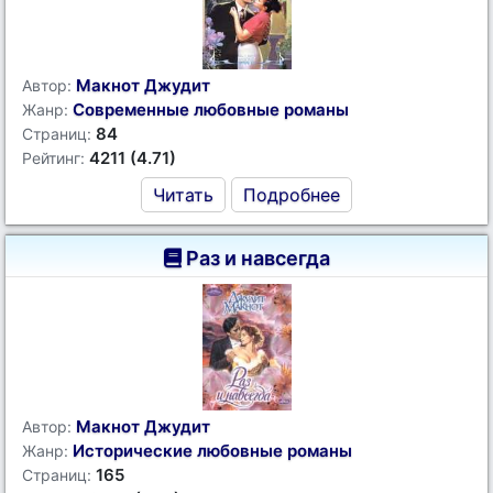
Макнот Джудит
Автор:
Современные любовные романы
Жанр:
84
Страниц:
4211 (4.71)
Рейтинг:
Читать
Подробнее
Раз и навсегда
Макнот Джудит
Автор:
Исторические любовные романы
Жанр:
165
Страниц: