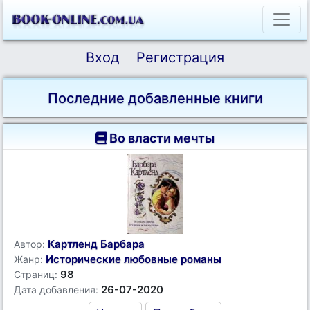
Вход
Регистрация
Последние добавленные книги
Во власти мечты
Картленд Барбара
Автор:
Исторические любовные романы
Жанр:
98
Страниц:
26-07-2020
Дата добавления: