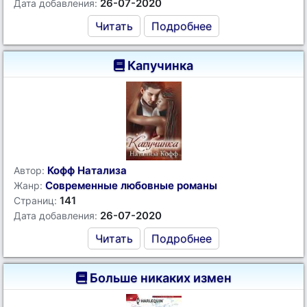
26-07-2020
Дата добавления:
Читать
Подробнее
Капучинка
Кофф Натализа
Автор:
Современные любовные романы
Жанр:
141
Страниц:
26-07-2020
Дата добавления:
Читать
Подробнее
Больше никаких измен