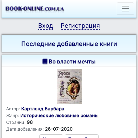
Вход
Регистрация
Последние добавленные книги
Во власти мечты
Картленд Барбара
Автор:
Исторические любовные романы
Жанр:
98
Страниц:
26-07-2020
Дата добавления: