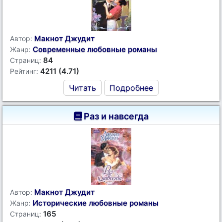
Макнот Джудит
Автор:
Современные любовные романы
Жанр:
84
Страниц:
4211 (4.71)
Рейтинг:
Читать
Подробнее
Раз и навсегда
Макнот Джудит
Автор:
Исторические любовные романы
Жанр:
165
Страниц: