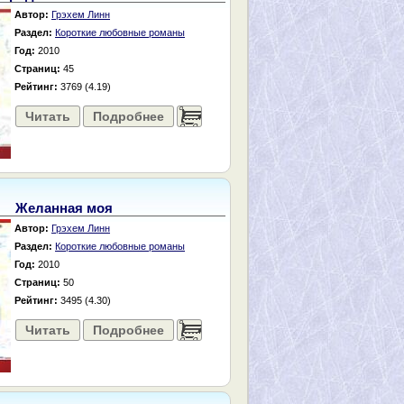
Автор:
Грэхем Линн
Раздел:
Короткие любовные романы
Год:
2010
Страниц:
45
Рейтинг:
3769 (4.19)
Читать
Подробнее
......
Желанная моя
Автор:
Грэхем Линн
Раздел:
Короткие любовные романы
Год:
2010
Страниц:
50
Рейтинг:
3495 (4.30)
Читать
Подробнее
......