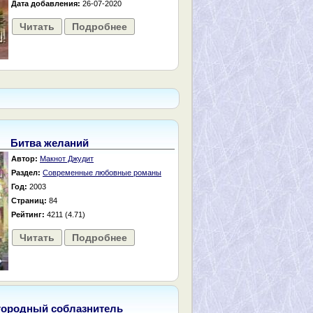
Дата добавления:
26-07-2020
Читать
Подробнее
Битва желаний
Автор:
Макнот Джудит
Раздел:
Современные любовные романы
Год:
2003
Страниц:
84
Рейтинг:
4211 (4.71)
Читать
Подробнее
городный соблазнитель