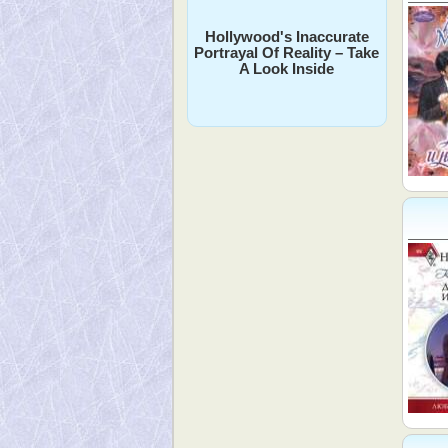
Hollywood's Inaccurate
Portrayal Of Reality – Take
A Look Inside