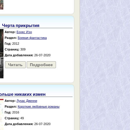
Черта прикрытия
Автор:
Бэнкс Иэн
Раздел:
Боевая фантастика
Год:
2012
Страниц:
309
Дата добавления:
26-07-2020
Читать
Подробнее
ольше никаких измен
Автор:
Лукас Дженни
Раздел:
Короткие любовные романы
Год:
2016
Страниц:
49
Дата добавления:
26-07-2020