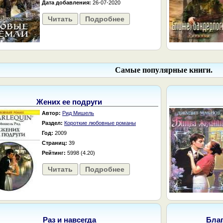
Дата добавления:
26-07-2020
Читать
Подробнее
Самые популярные книги.
Жених ее подруги
Автор:
Рид Мишель
Раздел:
Короткие любовные романы
Год:
2009
Страниц:
39
Рейтинг:
5998 (4.20)
Читать
Подробнее
Раз и навсегда
Бла