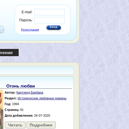
E-mail:
Пароль:
Регистрация
пления
Огонь любви
Автор:
Картленд Барбара
Раздел:
Исторические любовные романы
Год:
1994
Страниц:
81
Дата добавления:
26-07-2020
Читать
Подробнее