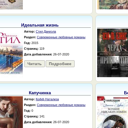
Идеальная жизнь
Автор:
Стил Даниэла
Раздел:
Современные любовные романы
Год:
2015
Страниц:
119
Дата добавления:
26-07-2020
Читать
Подробнее
Капучинка
Б
Автор:
Кофф Натализа
Раздел:
Современные любовные романы
Год:
0
Страниц:
141
Дата добавления:
26-07-2020