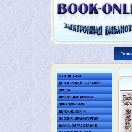
Глав
ФАНТАСТИКА
ДЕТЕКТИВЫ И БОЕВИКИ
ПРОЗА
ЛЮБОВНЫЕ РОМАНЫ
ПРИКЛЮЧЕНИЯ
ДЕТСКИЕ КНИГИ
ПОЭЗИЯ, ДРАМАТУРГИЯ
НАУКА, ОБРАЗОВАНИЕ