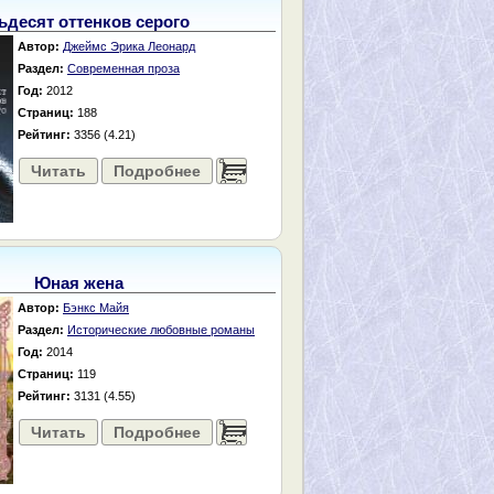
ьдесят оттенков серого
Автор:
Джеймс Эрика Леонард
Раздел:
Современная проза
Год:
2012
Страниц:
188
Рейтинг:
3356 (4.21)
Читать
Подробнее
......
Юная жена
Автор:
Бэнкс Майя
Раздел:
Исторические любовные романы
Год:
2014
Страниц:
119
Рейтинг:
3131 (4.55)
Читать
Подробнее
......