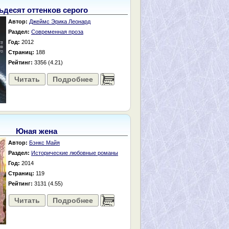
ьдесят оттенков серого
Автор:
Джеймс Эрика Леонард
Раздел:
Современная проза
Год:
2012
Страниц:
188
Рейтинг:
3356 (4.21)
Читать
Подробнее
......
Юная жена
Автор:
Бэнкс Майя
Раздел:
Исторические любовные романы
Год:
2014
Страниц:
119
Рейтинг:
3131 (4.55)
Читать
Подробнее
......