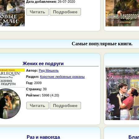
Дата добавления:
26-07-2020
Читать
Подробнее
Самые популярные книги.
Жених ее подруги
Автор:
Рид Мишель
Раздел:
Короткие любовные романы
Год:
2009
Страниц:
39
Рейтинг:
5998 (4.20)
Читать
Подробнее
Раз и навсегда
Бла