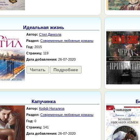
Идеальная жизнь
Автор:
Стил Даниэла
Раздел:
Современные любовные романы
Год:
2015
Страниц:
119
Дата добавления:
26-07-2020
Читать
Подробнее
Капучинка
Б
Автор:
Кофф Натализа
Раздел:
Современные любовные романы
Год:
0
Страниц:
141
Дата добавления:
26-07-2020