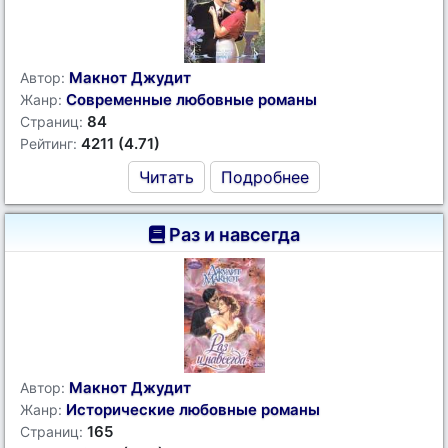
Макнот Джудит
Автор:
Современные любовные романы
Жанр:
84
Страниц:
4211 (4.71)
Рейтинг:
Читать
Подробнее
Раз и навсегда
Макнот Джудит
Автор:
Исторические любовные романы
Жанр:
165
Страниц: