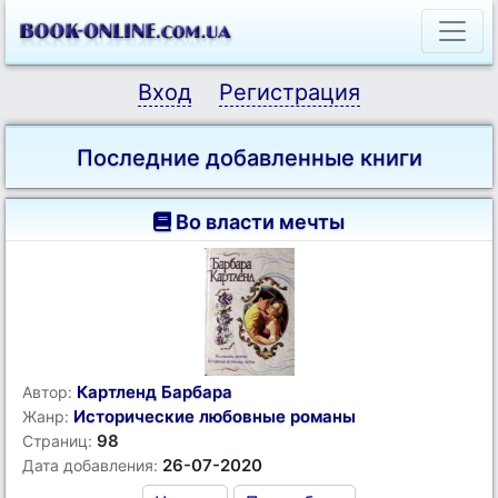
Вход
Регистрация
Последние добавленные книги
Во власти мечты
Картленд Барбара
Автор:
Исторические любовные романы
Жанр:
98
Страниц:
26-07-2020
Дата добавления: