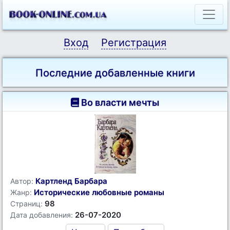
Вход
Регистрация
Последние добавленные книги
Во власти мечты
Картленд Барбара
Автор:
Исторические любовные романы
Жанр:
98
Страниц:
26-07-2020
Дата добавления: