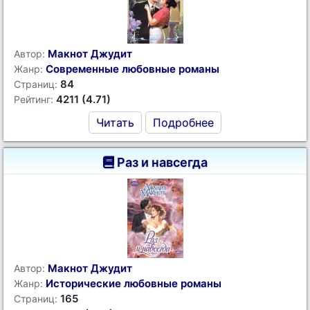
Макнот Джудит
Автор:
Современные любовные романы
Жанр:
84
Страниц:
4211 (4.71)
Рейтинг:
Читать
Подробнее
Раз и навсегда
Макнот Джудит
Автор:
Исторические любовные романы
Жанр:
165
Страниц: