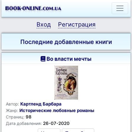
Вход
Регистрация
Последние добавленные книги
Во власти мечты
Картленд Барбара
Автор:
Исторические любовные романы
Жанр:
98
Страниц:
26-07-2020
Дата добавления: