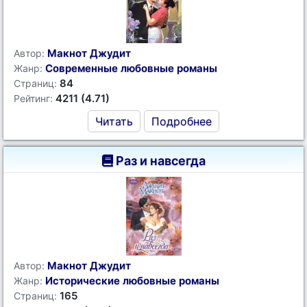
Макнот Джудит
Автор:
Современные любовные романы
Жанр:
84
Страниц:
4211 (4.71)
Рейтинг:
Читать
Подробнее
Раз и навсегда
Макнот Джудит
Автор:
Исторические любовные романы
Жанр:
165
Страниц: