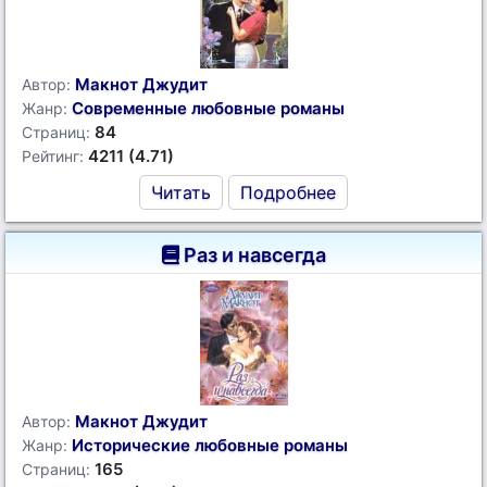
Макнот Джудит
Автор:
Современные любовные романы
Жанр:
84
Страниц:
4211 (4.71)
Рейтинг:
Читать
Подробнее
Раз и навсегда
Макнот Джудит
Автор:
Исторические любовные романы
Жанр:
165
Страниц: