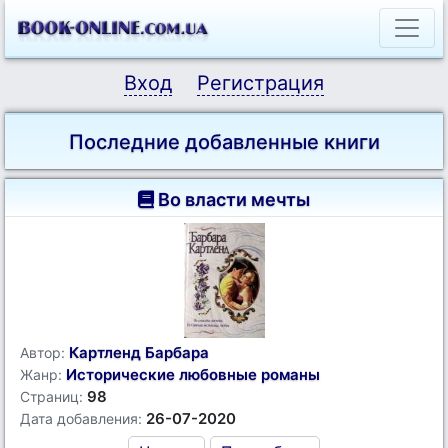
Вход
Регистрация
Последние добавленные книги
Во власти мечты
Картленд Барбара
Автор:
Исторические любовные романы
Жанр:
98
Страниц:
26-07-2020
Дата добавления: