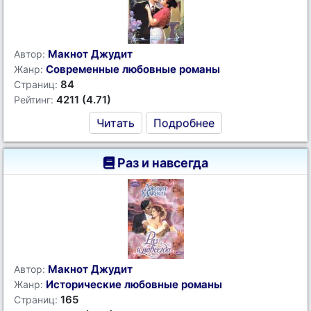
Макнот Джудит
Автор:
Современные любовные романы
Жанр:
84
Страниц:
4211 (4.71)
Рейтинг:
Читать
Подробнее
Раз и навсегда
Макнот Джудит
Автор:
Исторические любовные романы
Жанр:
165
Страниц: