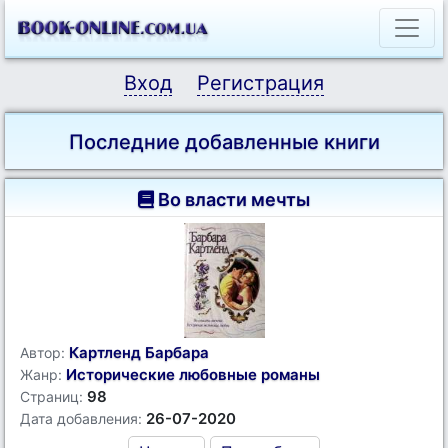
Вход
Регистрация
Последние добавленные книги
Во власти мечты
Картленд Барбара
Автор:
Исторические любовные романы
Жанр:
98
Страниц:
26-07-2020
Дата добавления: