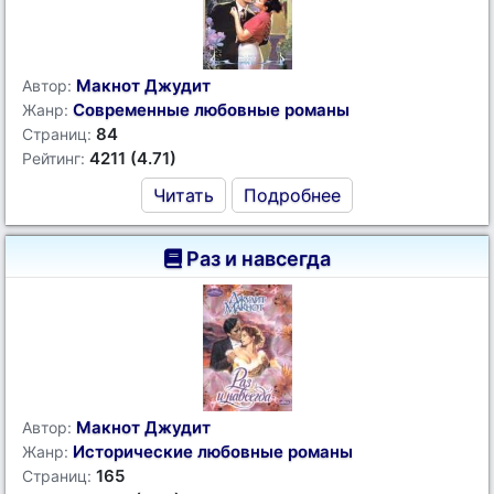
Макнот Джудит
Автор:
Современные любовные романы
Жанр:
84
Страниц:
4211 (4.71)
Рейтинг:
Читать
Подробнее
Раз и навсегда
Макнот Джудит
Автор:
Исторические любовные романы
Жанр:
165
Страниц: