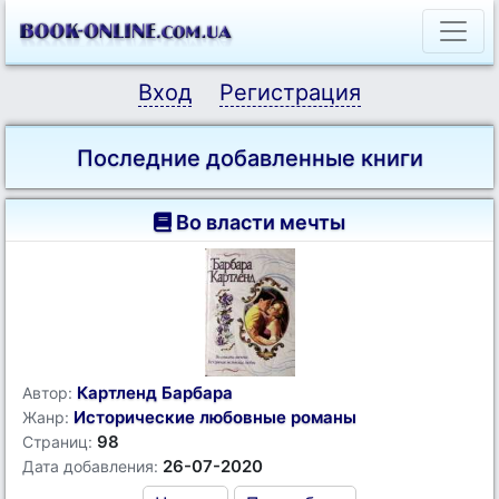
Вход
Регистрация
Последние добавленные книги
Во власти мечты
Картленд Барбара
Автор:
Исторические любовные романы
Жанр:
98
Страниц:
26-07-2020
Дата добавления: