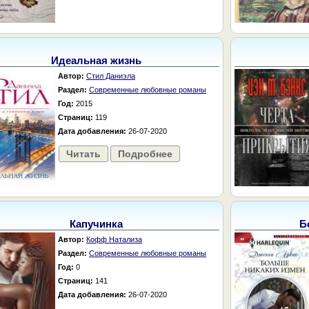
Идеальная жизнь
Автор:
Стил Даниэла
Раздел:
Современные любовные романы
Год:
2015
Страниц:
119
Дата добавления:
26-07-2020
Читать
Подробнее
Капучинка
Б
Автор:
Кофф Натализа
Раздел:
Современные любовные романы
Год:
0
Страниц:
141
Дата добавления:
26-07-2020