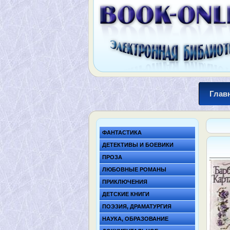
Глав
ФАНТАСТИКА
ДЕТЕКТИВЫ И БОЕВИКИ
ПРОЗА
ЛЮБОВНЫЕ РОМАНЫ
ПРИКЛЮЧЕНИЯ
ДЕТСКИЕ КНИГИ
ПОЭЗИЯ, ДРАМАТУРГИЯ
НАУКА, ОБРАЗОВАНИЕ