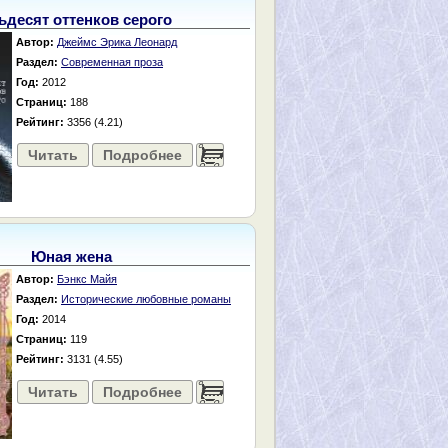
ьдесят оттенков серого
Автор:
Джеймс Эрика Леонард
Раздел:
Современная проза
Год:
2012
Страниц:
188
Рейтинг:
3356 (4.21)
Читать
Подробнее
......
Юная жена
Автор:
Бэнкс Майя
Раздел:
Исторические любовные романы
Год:
2014
Страниц:
119
Рейтинг:
3131 (4.55)
Читать
Подробнее
......