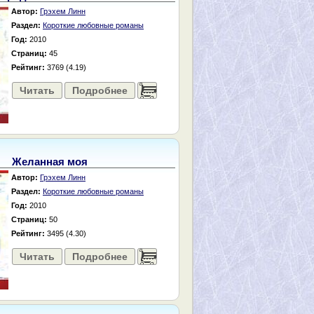
Автор:
Грэхем Линн
Раздел:
Короткие любовные романы
Год:
2010
Страниц:
45
Рейтинг:
3769 (4.19)
Читать
Подробнее
......
Желанная моя
Автор:
Грэхем Линн
Раздел:
Короткие любовные романы
Год:
2010
Страниц:
50
Рейтинг:
3495 (4.30)
Читать
Подробнее
......