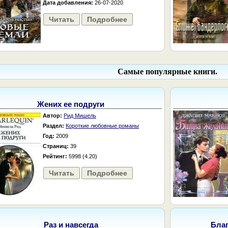
Дата добавления:
26-07-2020
Читать
Подробнее
Самые популярные книги.
Жених ее подруги
Автор:
Рид Мишель
Раздел:
Короткие любовные романы
Год:
2009
Страниц:
39
Рейтинг:
5998 (4.20)
Читать
Подробнее
Раз и навсегда
Бла