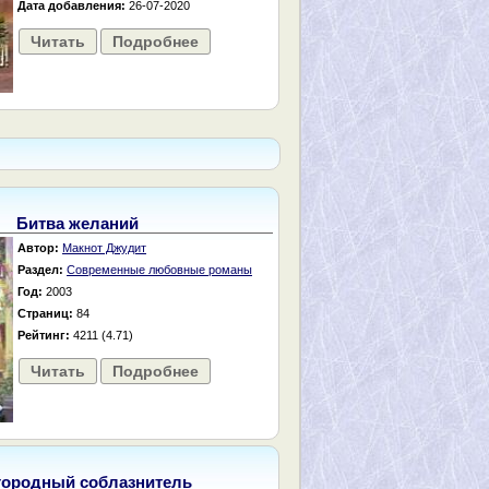
Дата добавления:
26-07-2020
Читать
Подробнее
Битва желаний
Автор:
Макнот Джудит
Раздел:
Современные любовные романы
Год:
2003
Страниц:
84
Рейтинг:
4211 (4.71)
Читать
Подробнее
городный соблазнитель