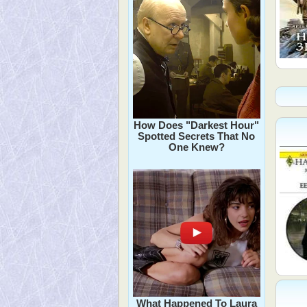
How Does "Darkest Hour"
Spotted Secrets That No
One Knew?
What Happened To Laura