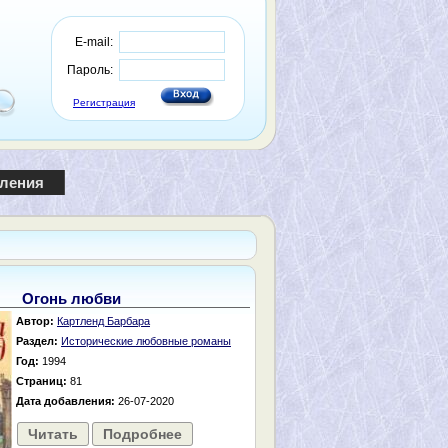
E-mail:
Пароль:
Регистрация
пления
Огонь любви
Автор:
Картленд Барбара
Раздел:
Исторические любовные романы
Год:
1994
Страниц:
81
Дата добавления:
26-07-2020
Читать
Подробнее