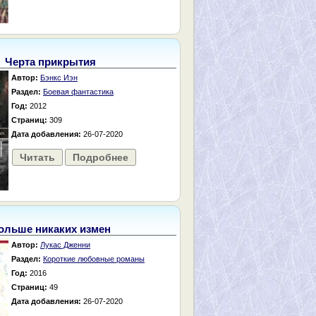
Черта прикрытия
Автор:
Бэнкс Иэн
Раздел:
Боевая фантастика
Год:
2012
Страниц:
309
Дата добавления:
26-07-2020
Читать
Подробнее
ольше никаких измен
Автор:
Лукас Дженни
Раздел:
Короткие любовные романы
Год:
2016
Страниц:
49
Дата добавления:
26-07-2020