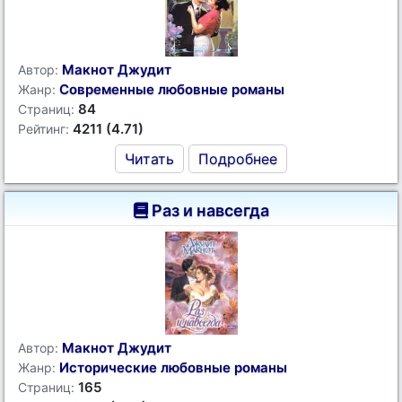
Макнот Джудит
Автор:
Современные любовные романы
Жанр:
84
Страниц:
4211 (4.71)
Рейтинг:
Читать
Подробнее
Раз и навсегда
Макнот Джудит
Автор:
Исторические любовные романы
Жанр:
165
Страниц: