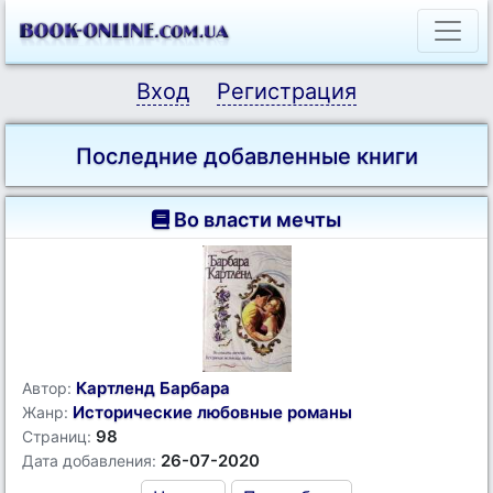
Вход
Регистрация
Последние добавленные книги
Во власти мечты
Картленд Барбара
Автор:
Исторические любовные романы
Жанр:
98
Страниц:
26-07-2020
Дата добавления: