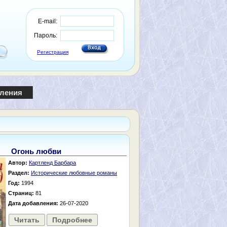
E-mail:
Пароль:
Регистрация
пления
Огонь любви
Автор:
Картленд Барбара
Раздел:
Исторические любовные романы
Год:
1994
Страниц:
81
Дата добавления:
26-07-2020
Читать
Подробнее