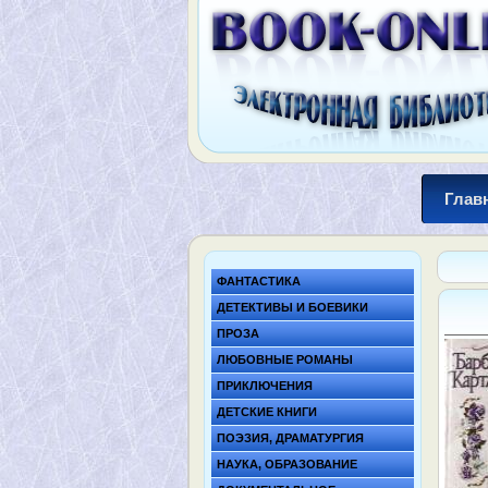
Глав
ФАНТАСТИКА
ДЕТЕКТИВЫ И БОЕВИКИ
ПРОЗА
ЛЮБОВНЫЕ РОМАНЫ
ПРИКЛЮЧЕНИЯ
ДЕТСКИЕ КНИГИ
ПОЭЗИЯ, ДРАМАТУРГИЯ
НАУКА, ОБРАЗОВАНИЕ