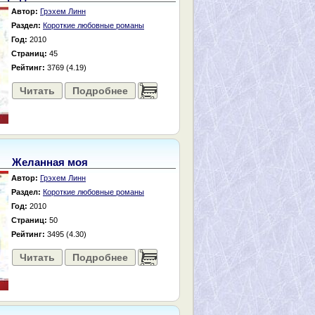
Автор:
Грэхем Линн
Раздел:
Короткие любовные романы
Год:
2010
Страниц:
45
Рейтинг:
3769 (4.19)
Читать
Подробнее
......
Желанная моя
Автор:
Грэхем Линн
Раздел:
Короткие любовные романы
Год:
2010
Страниц:
50
Рейтинг:
3495 (4.30)
Читать
Подробнее
......