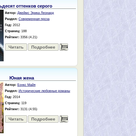
ьдесят оттенков серого
Автор:
Джеймс Эрика Леонард
Раздел:
Современная проза
Год:
2012
Страниц:
188
Рейтинг:
3356 (4.21)
Читать
Подробнее
......
Юная жена
Автор:
Бэнкс Майя
Раздел:
Исторические любовные романы
Год:
2014
Страниц:
119
Рейтинг:
3131 (4.55)
Читать
Подробнее
......