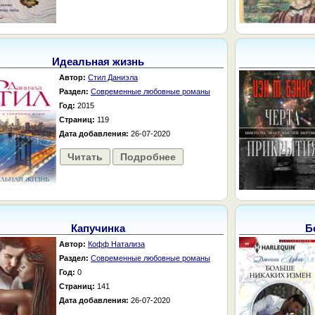
Идеальная жизнь
Автор:
Стил Даниэла
Раздел:
Современные любовные романы
Год:
2015
Страниц:
119
Дата добавления:
26-07-2020
Читать
Подробнее
Капучинка
Б
Автор:
Кофф Натализа
Раздел:
Современные любовные романы
Год:
0
Страниц:
141
Дата добавления:
26-07-2020