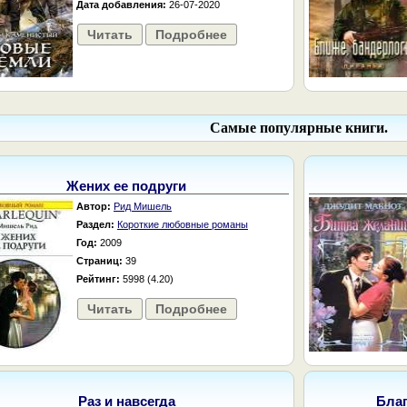
Дата добавления:
26-07-2020
Читать
Подробнее
Самые популярные книги.
Жених ее подруги
Автор:
Рид Мишель
Раздел:
Короткие любовные романы
Год:
2009
Страниц:
39
Рейтинг:
5998 (4.20)
Читать
Подробнее
Раз и навсегда
Бла