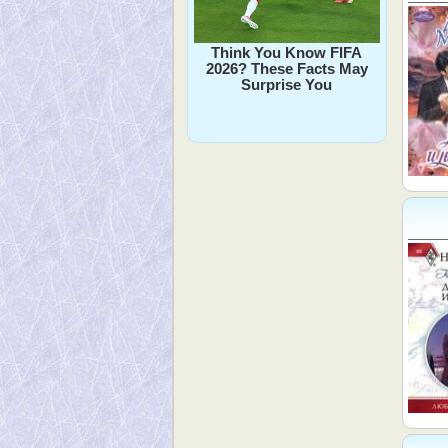
Think You Know FIFA
2026? These Facts May
Surprise You