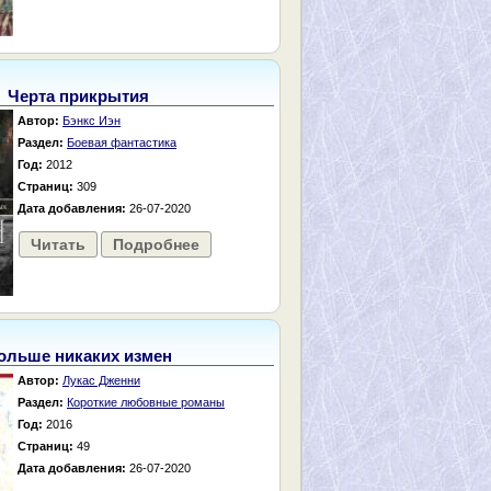
Черта прикрытия
Автор:
Бэнкс Иэн
Раздел:
Боевая фантастика
Год:
2012
Страниц:
309
Дата добавления:
26-07-2020
Читать
Подробнее
ольше никаких измен
Автор:
Лукас Дженни
Раздел:
Короткие любовные романы
Год:
2016
Страниц:
49
Дата добавления:
26-07-2020