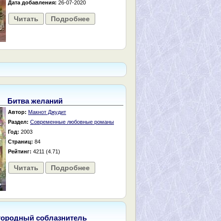
Дата добавления:
26-07-2020
Читать
Подробнее
Битва желаний
Автор:
Макнот Джудит
Раздел:
Современные любовные романы
Год:
2003
Страниц:
84
Рейтинг:
4211 (4.71)
Читать
Подробнее
городный соблазнитель