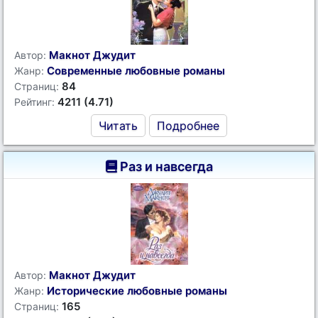
Макнот Джудит
Автор:
Современные любовные романы
Жанр:
84
Страниц:
4211 (4.71)
Рейтинг:
Читать
Подробнее
Раз и навсегда
Макнот Джудит
Автор:
Исторические любовные романы
Жанр:
165
Страниц: