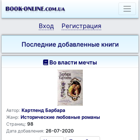
Вход
Регистрация
Последние добавленные книги
Во власти мечты
Картленд Барбара
Автор:
Исторические любовные романы
Жанр:
98
Страниц:
26-07-2020
Дата добавления: