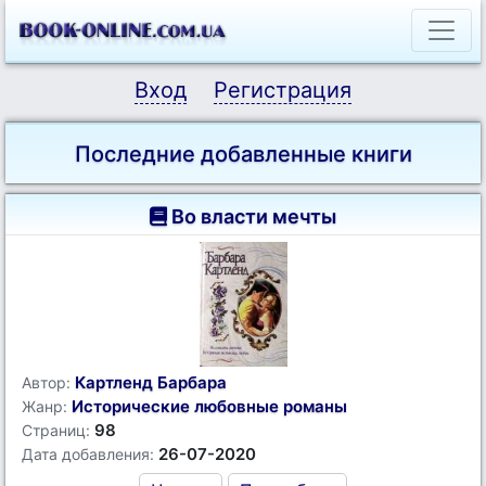
Вход
Регистрация
Последние добавленные книги
Во власти мечты
Картленд Барбара
Автор:
Исторические любовные романы
Жанр:
98
Страниц:
26-07-2020
Дата добавления: