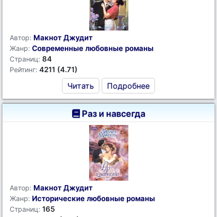
Макнот Джудит
Автор:
Современные любовные романы
Жанр:
84
Страниц:
4211 (4.71)
Рейтинг:
Читать
Подробнее
Раз и навсегда
Макнот Джудит
Автор:
Исторические любовные романы
Жанр:
165
Страниц: