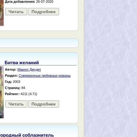
Дата добавления:
26-07-2020
Читать
Подробнее
Битва желаний
Автор:
Макнот Джудит
Раздел:
Современные любовные романы
Год:
2003
Страниц:
84
Рейтинг:
4211 (4.71)
Читать
Подробнее
городный соблазнитель