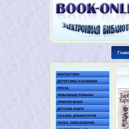
Глав
ФАНТАСТИКА
ДЕТЕКТИВЫ И БОЕВИКИ
ПРОЗА
ЛЮБОВНЫЕ РОМАНЫ
ПРИКЛЮЧЕНИЯ
ДЕТСКИЕ КНИГИ
ПОЭЗИЯ, ДРАМАТУРГИЯ
НАУКА, ОБРАЗОВАНИЕ