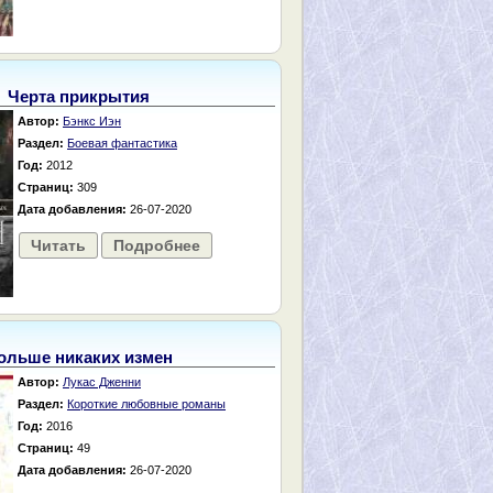
Черта прикрытия
Автор:
Бэнкс Иэн
Раздел:
Боевая фантастика
Год:
2012
Страниц:
309
Дата добавления:
26-07-2020
Читать
Подробнее
ольше никаких измен
Автор:
Лукас Дженни
Раздел:
Короткие любовные романы
Год:
2016
Страниц:
49
Дата добавления:
26-07-2020