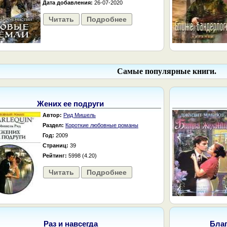
Дата добавления:
26-07-2020
Читать
Подробнее
Самые популярные книги.
Жених ее подруги
Автор:
Рид Мишель
Раздел:
Короткие любовные романы
Год:
2009
Страниц:
39
Рейтинг:
5998 (4.20)
Читать
Подробнее
Раз и навсегда
Бла