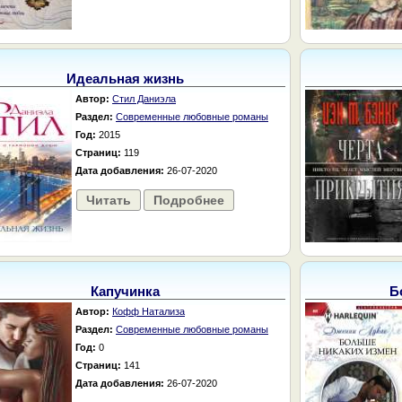
Идеальная жизнь
Автор:
Стил Даниэла
Раздел:
Современные любовные романы
Год:
2015
Страниц:
119
Дата добавления:
26-07-2020
Читать
Подробнее
Капучинка
Б
Автор:
Кофф Натализа
Раздел:
Современные любовные романы
Год:
0
Страниц:
141
Дата добавления:
26-07-2020