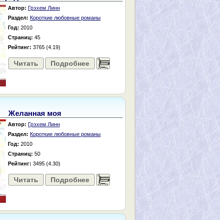
Автор:
Грэхем Линн
Раздел:
Короткие любовные романы
Год:
2010
Страниц:
45
Рейтинг:
3765 (4.19)
Читать
Подробнее
......
Желанная моя
Автор:
Грэхем Линн
Раздел:
Короткие любовные романы
Год:
2010
Страниц:
50
Рейтинг:
3495 (4.30)
Читать
Подробнее
......