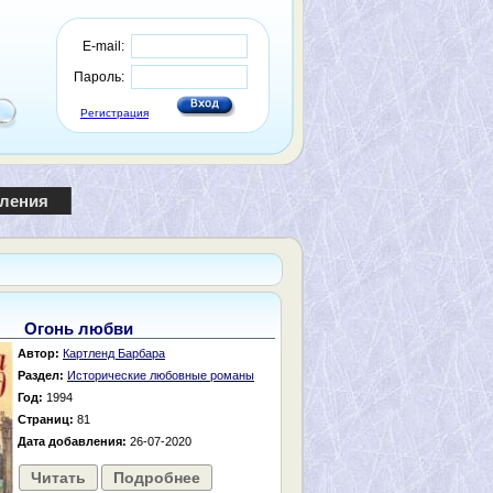
E-mail:
Пароль:
Регистрация
пления
Огонь любви
Автор:
Картленд Барбара
Раздел:
Исторические любовные романы
Год:
1994
Страниц:
81
Дата добавления:
26-07-2020
Читать
Подробнее