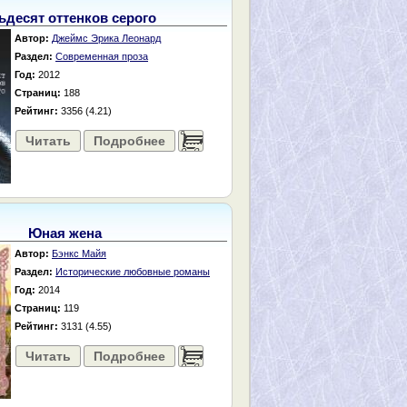
ьдесят оттенков серого
Автор:
Джеймс Эрика Леонард
Раздел:
Современная проза
Год:
2012
Страниц:
188
Рейтинг:
3356 (4.21)
Читать
Подробнее
......
Юная жена
Автор:
Бэнкс Майя
Раздел:
Исторические любовные романы
Год:
2014
Страниц:
119
Рейтинг:
3131 (4.55)
Читать
Подробнее
......