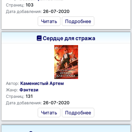
103
Страниц:
26-07-2020
Дата добавления:
Читать
Подробнее
Сердце для стража
Каменистый Артем
Автор:
Фэнтези
Жанр:
131
Страниц:
26-07-2020
Дата добавления:
Читать
Подробнее