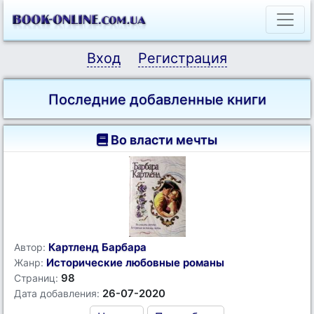
Вход
Регистрация
Последние добавленные книги
Во власти мечты
Картленд Барбара
Автор:
Исторические любовные романы
Жанр:
98
Страниц:
26-07-2020
Дата добавления: