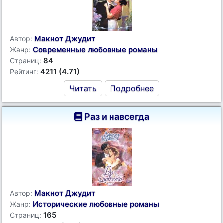
Макнот Джудит
Автор:
Современные любовные романы
Жанр:
84
Страниц:
4211 (4.71)
Рейтинг:
Читать
Подробнее
Раз и навсегда
Макнот Джудит
Автор:
Исторические любовные романы
Жанр:
165
Страниц: