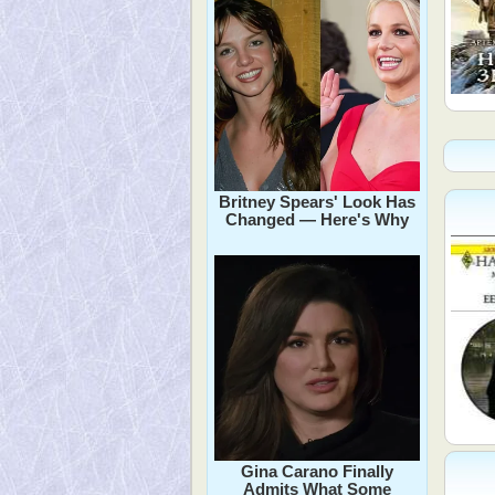
Britney Spears' Look Has
Changed — Here's Why
Gina Carano Finally
Admits What Some