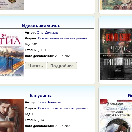
Идеальная жизнь
Автор:
Стил Даниэла
Раздел:
Современные любовные романы
Год:
2015
Страниц:
119
Дата добавления:
26-07-2020
Читать
Подробнее
Капучинка
Б
Автор:
Кофф Натализа
Раздел:
Современные любовные романы
Год:
0
Страниц:
141
Дата добавления:
26-07-2020