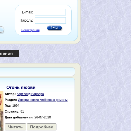
E-mail:
Пароль:
Регистрация
пления
Огонь любви
Автор:
Картленд Барбара
Раздел:
Исторические любовные романы
Год:
1994
Страниц:
81
Дата добавления:
26-07-2020
Читать
Подробнее