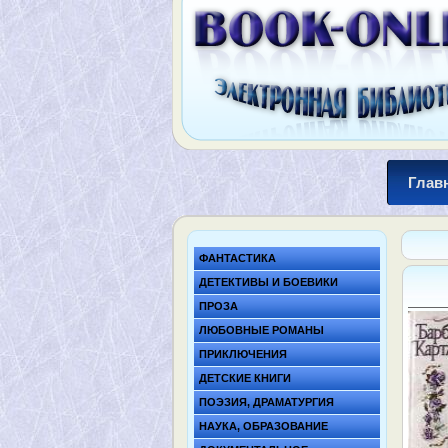
Глав
ФАНТАСТИКА
ДЕТЕКТИВЫ И БОЕВИКИ
ПРОЗА
ЛЮБОВНЫЕ РОМАНЫ
ПРИКЛЮЧЕНИЯ
ДЕТСКИЕ КНИГИ
ПОЭЗИЯ, ДРАМАТУРГИЯ
НАУКА, ОБРАЗОВАНИЕ