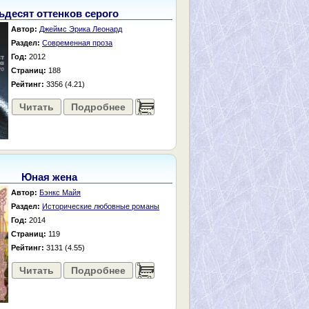
ьдесят оттенков серого
Автор:
Джеймс Эрика Леонард
Раздел:
Современная проза
Год:
2012
Страниц:
188
Рейтинг:
3356 (4.21)
Читать
Подробнее
......
Юная жена
Автор:
Бэнкс Майя
Раздел:
Исторические любовные романы
Год:
2014
Страниц:
119
Рейтинг:
3131 (4.55)
Читать
Подробнее
......