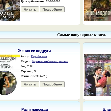
Дата добавления:
26-07-2020
Читать
Подробнее
Самые популярные книги.
Жених ее подруги
Автор:
Рид Мишель
Раздел:
Короткие любовные романы
Год:
2009
Страниц:
39
Рейтинг:
5998 (4.20)
Читать
Подробнее
Раз и навсегда
Бла