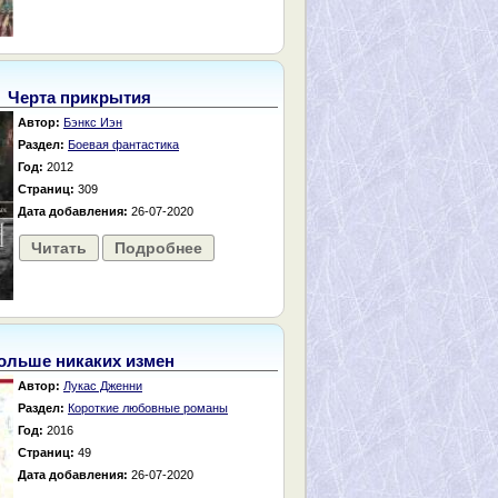
Черта прикрытия
Автор:
Бэнкс Иэн
Раздел:
Боевая фантастика
Год:
2012
Страниц:
309
Дата добавления:
26-07-2020
Читать
Подробнее
ольше никаких измен
Автор:
Лукас Дженни
Раздел:
Короткие любовные романы
Год:
2016
Страниц:
49
Дата добавления:
26-07-2020