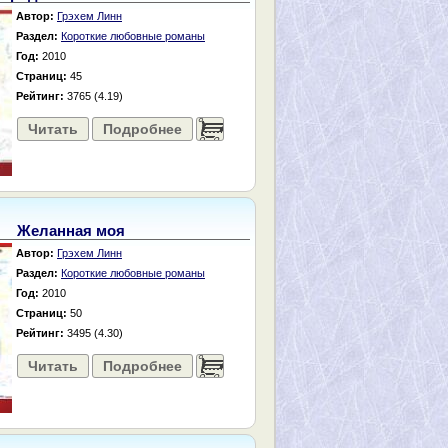
Автор:
Грэхем Линн
Раздел:
Короткие любовные романы
Год:
2010
Страниц:
45
Рейтинг:
3765 (4.19)
Читать
Подробнее
......
Желанная моя
Автор:
Грэхем Линн
Раздел:
Короткие любовные романы
Год:
2010
Страниц:
50
Рейтинг:
3495 (4.30)
Читать
Подробнее
......