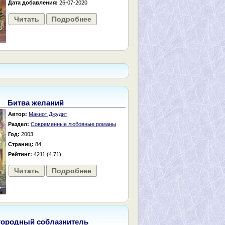
Дата добавления:
26-07-2020
Читать
Подробнее
Битва желаний
Автор:
Макнот Джудит
Раздел:
Современные любовные романы
Год:
2003
Страниц:
84
Рейтинг:
4211 (4.71)
Читать
Подробнее
городный соблазнитель