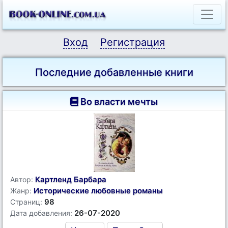
Вход
Регистрация
Последние добавленные книги
Во власти мечты
Картленд Барбара
Автор:
Исторические любовные романы
Жанр:
98
Страниц:
26-07-2020
Дата добавления: