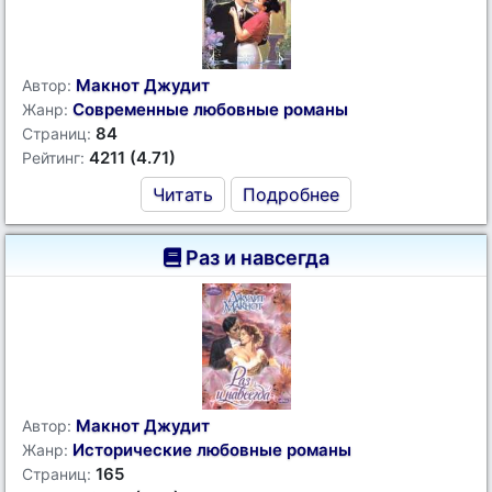
Макнот Джудит
Автор:
Современные любовные романы
Жанр:
84
Страниц:
4211 (4.71)
Рейтинг:
Читать
Подробнее
Раз и навсегда
Макнот Джудит
Автор:
Исторические любовные романы
Жанр:
165
Страниц: