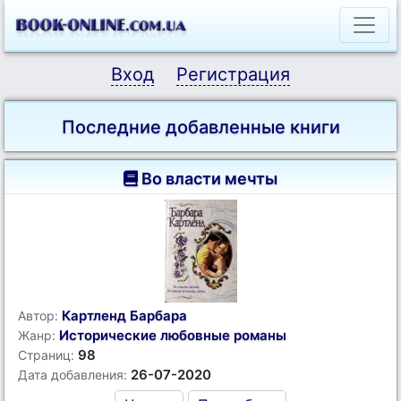
Вход
Регистрация
Последние добавленные книги
Во власти мечты
Картленд Барбара
Автор:
Исторические любовные романы
Жанр:
98
Страниц:
26-07-2020
Дата добавления: