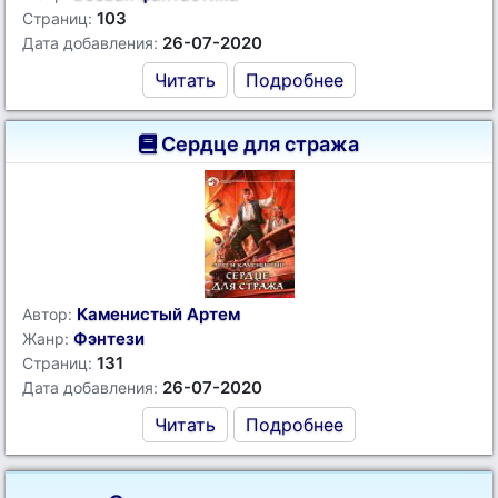
103
Страниц:
26-07-2020
Дата добавления:
Читать
Подробнее
Сердце для стража
Каменистый Артем
Автор:
Фэнтези
Жанр:
131
Страниц:
26-07-2020
Дата добавления:
Читать
Подробнее