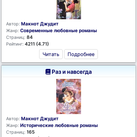
Макнот Джудит
Автор:
Современные любовные романы
Жанр:
84
Страниц:
4211 (4.71)
Рейтинг:
Читать
Подробнее
Раз и навсегда
Макнот Джудит
Автор:
Исторические любовные романы
Жанр:
165
Страниц: