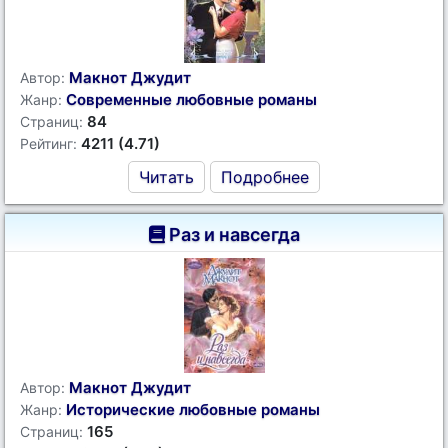
Макнот Джудит
Автор:
Современные любовные романы
Жанр:
84
Страниц:
4211 (4.71)
Рейтинг:
Читать
Подробнее
Раз и навсегда
Макнот Джудит
Автор:
Исторические любовные романы
Жанр:
165
Страниц: