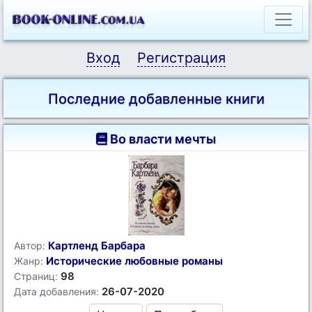
Вход
Регистрация
Последние добавленные книги
Во власти мечты
Картленд Барбара
Автор:
Исторические любовные романы
Жанр:
98
Страниц:
26-07-2020
Дата добавления: