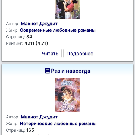
Макнот Джудит
Автор:
Современные любовные романы
Жанр:
84
Страниц:
4211 (4.71)
Рейтинг:
Читать
Подробнее
Раз и навсегда
Макнот Джудит
Автор:
Исторические любовные романы
Жанр:
165
Страниц: