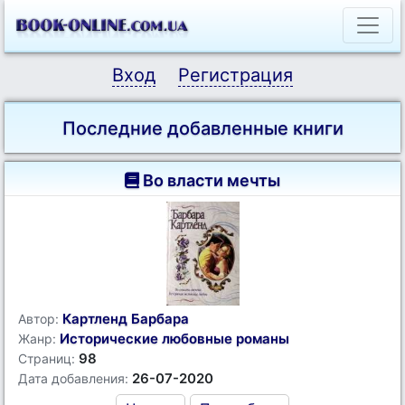
Вход
Регистрация
Последние добавленные книги
Во власти мечты
Картленд Барбара
Автор:
Исторические любовные романы
Жанр:
98
Страниц:
26-07-2020
Дата добавления: