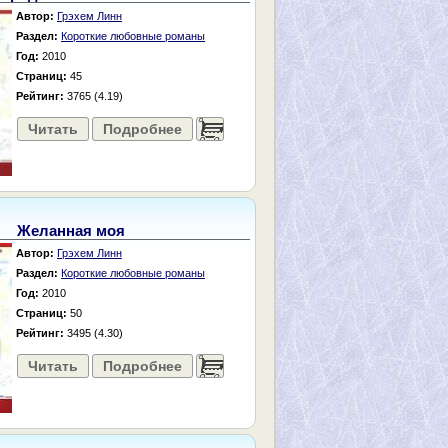
Автор:
Грэхем Линн
Раздел:
Короткие любовные романы
Год:
2010
Страниц:
45
Рейтинг:
3765 (4.19)
Читать
Подробнее
......
Желанная моя
Автор:
Грэхем Линн
Раздел:
Короткие любовные романы
Год:
2010
Страниц:
50
Рейтинг:
3495 (4.30)
Читать
Подробнее
......