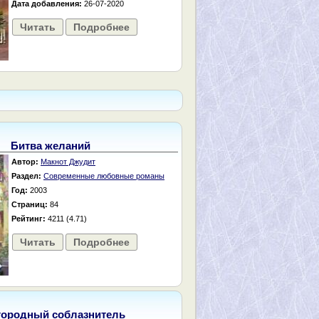
Дата добавления:
26-07-2020
Читать
Подробнее
Битва желаний
Автор:
Макнот Джудит
Раздел:
Современные любовные романы
Год:
2003
Страниц:
84
Рейтинг:
4211 (4.71)
Читать
Подробнее
городный соблазнитель