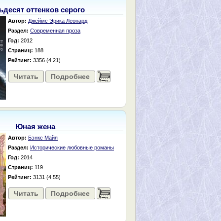
ьдесят оттенков серого
Автор:
Джеймс Эрика Леонард
Раздел:
Современная проза
Год:
2012
Страниц:
188
Рейтинг:
3356 (4.21)
Читать
Подробнее
......
Юная жена
Автор:
Бэнкс Майя
Раздел:
Исторические любовные романы
Год:
2014
Страниц:
119
Рейтинг:
3131 (4.55)
Читать
Подробнее
......