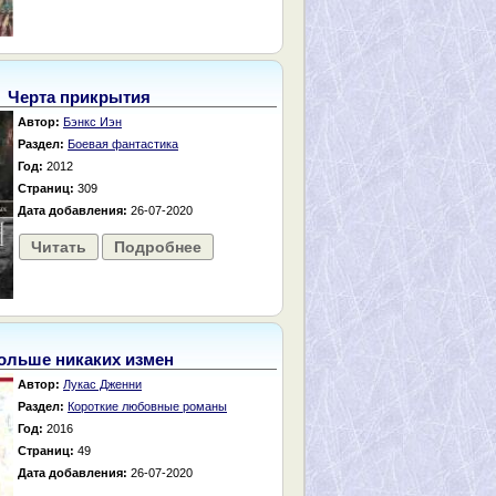
Черта прикрытия
Автор:
Бэнкс Иэн
Раздел:
Боевая фантастика
Год:
2012
Страниц:
309
Дата добавления:
26-07-2020
Читать
Подробнее
ольше никаких измен
Автор:
Лукас Дженни
Раздел:
Короткие любовные романы
Год:
2016
Страниц:
49
Дата добавления:
26-07-2020