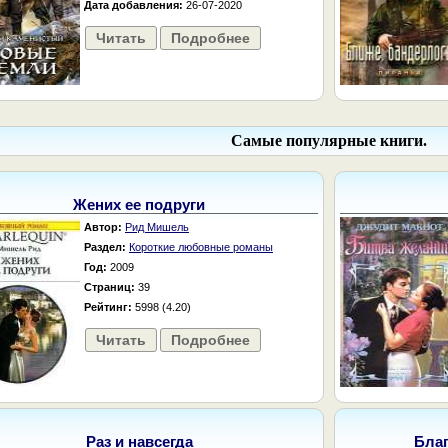
Дата добавления:
26-07-2020
Читать
Подробнее
Самые популярные книги.
Жених ее подруги
Автор:
Рид Мишель
Раздел:
Короткие любовные романы
Год:
2009
Страниц:
39
Рейтинг:
5998 (4.20)
Читать
Подробнее
Раз и навсегда
Бла