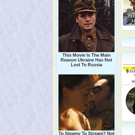
This Movie Is The Main
Reason Ukraine Has Not
Lost To Russia
To Steamy To Stream? Not