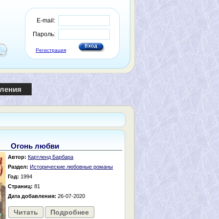
E-mail:
Пароль:
Регистрация
пления
Огонь любви
Автор:
Картленд Барбара
Раздел:
Исторические любовные романы
Год:
1994
Страниц:
81
Дата добавления:
26-07-2020
Читать
Подробнее