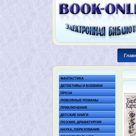
Глав
ФАНТАСТИКА
ДЕТЕКТИВЫ И БОЕВИКИ
ПРОЗА
ЛЮБОВНЫЕ РОМАНЫ
ПРИКЛЮЧЕНИЯ
ДЕТСКИЕ КНИГИ
ПОЭЗИЯ, ДРАМАТУРГИЯ
НАУКА, ОБРАЗОВАНИЕ