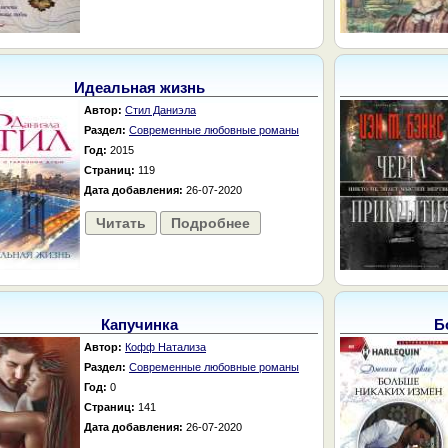
Идеальная жизнь
Автор:
Стил Даниэла
Раздел:
Современные любовные романы
Год:
2015
Страниц:
119
Дата добавления:
26-07-2020
Читать
Подробнее
Капучинка
Б
Автор:
Кофф Натализа
Раздел:
Современные любовные романы
Год:
0
Страниц:
141
Дата добавления:
26-07-2020