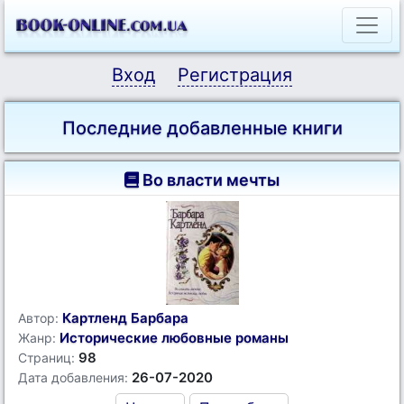
Вход
Регистрация
Последние добавленные книги
Во власти мечты
Картленд Барбара
Автор:
Исторические любовные романы
Жанр:
98
Страниц:
26-07-2020
Дата добавления: