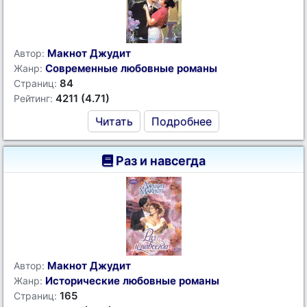
Макнот Джудит
Автор:
Современные любовные романы
Жанр:
84
Страниц:
4211 (4.71)
Рейтинг:
Читать
Подробнее
Раз и навсегда
Макнот Джудит
Автор:
Исторические любовные романы
Жанр:
165
Страниц: