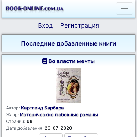
Вход
Регистрация
Последние добавленные книги
Во власти мечты
Картленд Барбара
Автор:
Исторические любовные романы
Жанр:
98
Страниц:
26-07-2020
Дата добавления: