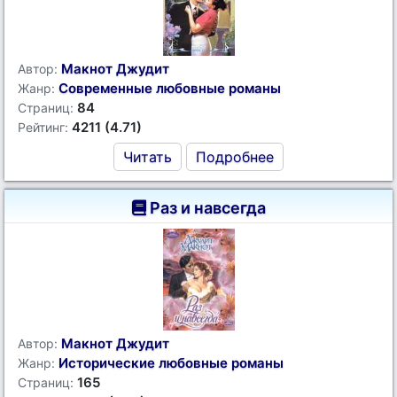
Макнот Джудит
Автор:
Современные любовные романы
Жанр:
84
Страниц:
4211 (4.71)
Рейтинг:
Читать
Подробнее
Раз и навсегда
Макнот Джудит
Автор:
Исторические любовные романы
Жанр:
165
Страниц: