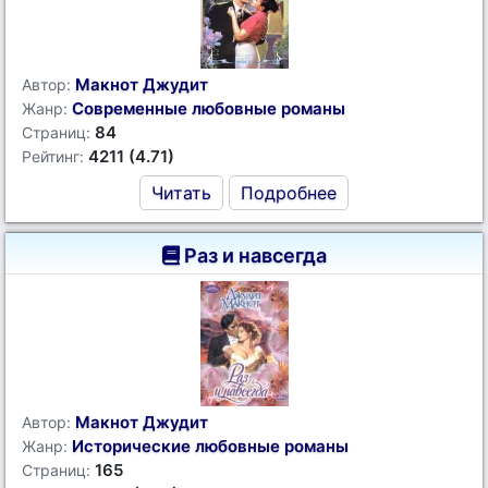
Макнот Джудит
Автор:
Современные любовные романы
Жанр:
84
Страниц:
4211 (4.71)
Рейтинг:
Читать
Подробнее
Раз и навсегда
Макнот Джудит
Автор:
Исторические любовные романы
Жанр:
165
Страниц: