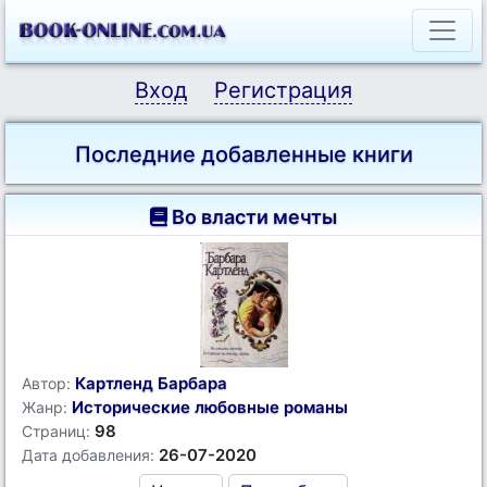
Вход
Регистрация
Последние добавленные книги
Во власти мечты
Картленд Барбара
Автор:
Исторические любовные романы
Жанр:
98
Страниц:
26-07-2020
Дата добавления: