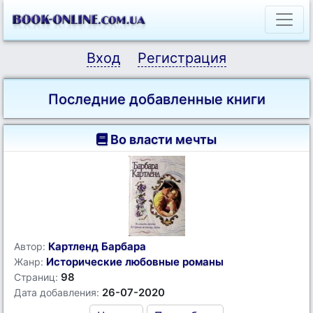
Вход
Регистрация
Последние добавленные книги
Во власти мечты
Картленд Барбара
Автор:
Исторические любовные романы
Жанр:
98
Страниц:
26-07-2020
Дата добавления: