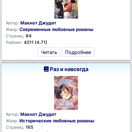
Макнот Джудит
Автор:
Современные любовные романы
Жанр:
84
Страниц:
4211 (4.71)
Рейтинг:
Читать
Подробнее
Раз и навсегда
Макнот Джудит
Автор:
Исторические любовные романы
Жанр:
165
Страниц: