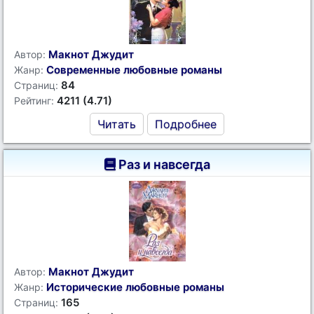
Макнот Джудит
Автор:
Современные любовные романы
Жанр:
84
Страниц:
4211 (4.71)
Рейтинг:
Читать
Подробнее
Раз и навсегда
Макнот Джудит
Автор:
Исторические любовные романы
Жанр:
165
Страниц: