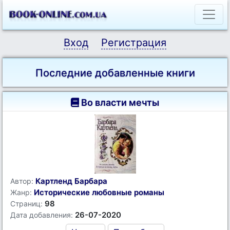
Вход
Регистрация
Последние добавленные книги
Во власти мечты
Картленд Барбара
Автор:
Исторические любовные романы
Жанр:
98
Страниц:
26-07-2020
Дата добавления: