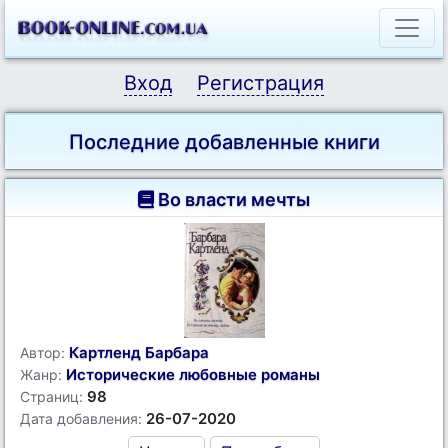
Вход
Регистрация
Последние добавленные книги
Во власти мечты
Картленд Барбара
Автор:
Исторические любовные романы
Жанр:
98
Страниц:
26-07-2020
Дата добавления: