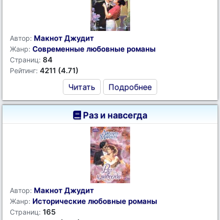
Макнот Джудит
Автор:
Современные любовные романы
Жанр:
84
Страниц:
4211 (4.71)
Рейтинг:
Читать
Подробнее
Раз и навсегда
Макнот Джудит
Автор:
Исторические любовные романы
Жанр:
165
Страниц: